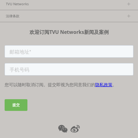
TVU Networks
关于TVU
法律条款
执行团队
隐私政策
加入我们
欢迎订阅TVU Networks新闻及案例
法律条款
经销商项目报备
FCC/CE声明