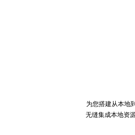
为您搭建从本地
无缝集成本地资