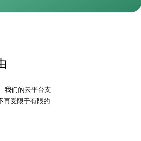
由
制。我们的云平台支
。不再受限于有限的