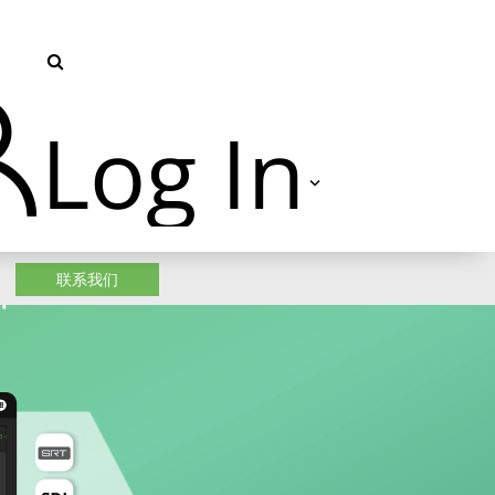
Log In
革
TVU Producer 云导播
联系我们
TVU Partyline 云互联
TVU Command Center 集中
管控系统
TVU Search 智媒体云