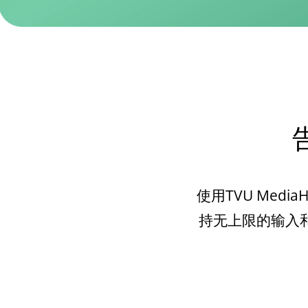
使用TVU Me
持无上限的输入和