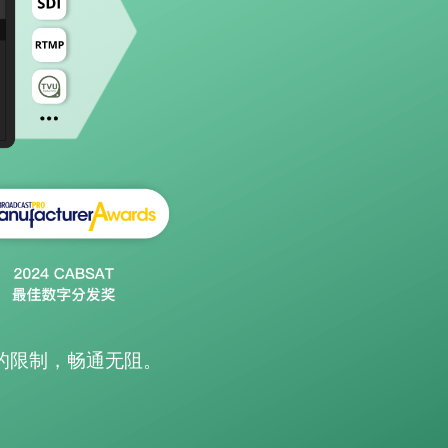
TVU Channel 云播出
TVU Mediahub 云调度
TVU Remote Commentator
云解说
的限制，畅通无阻。