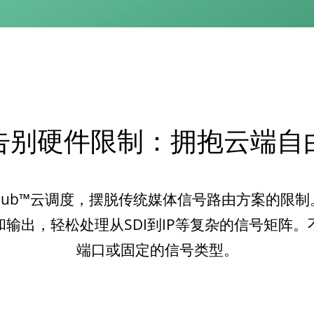
告别硬件限制：拥抱云端自
diaHub™云调度，摆脱传统媒体信号路由方案的限
输出，轻松处理从SDI到IP等复杂的信号矩阵
端口或固定的信号类型。