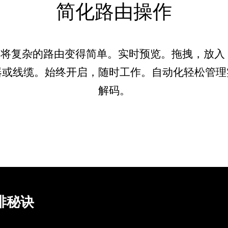
简化路由操作
aHub™将复杂的路由变得简单。实时预览。拖拽，放
器或线缆。始终开启，随时工作。自动化轻松管理
解码。
排秘诀