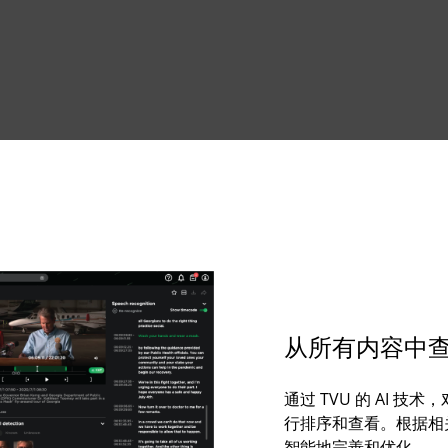
从所有内容中
通过 TVU 的 AI 
行排序和查看。根据相
智能地完善和优化。