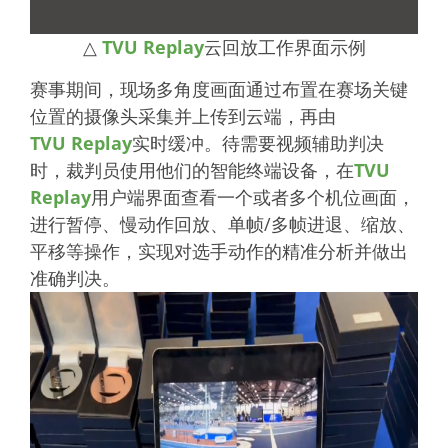
△
TVU Replay
云回放工作界面示例
赛事期间，现场多角度画面通过布置在赛场关键
位置的摄像头采集并上传到云端，再由
TVU Replay
实时缓冲。待需要视频辅助判决
时，裁判员使用他们的智能终端设备，在
TVU
Replay
用户端界面查看一个或者多个机位画面，
进行暂停、慢动作回放、单帧/多帧进退、缩放、
平移等操作，实现对选手动作的精准分析并做出
准确判决。