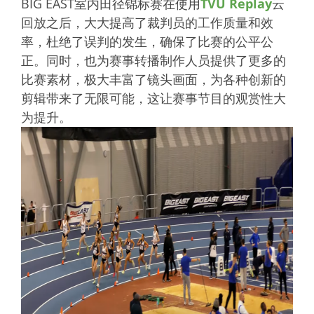
BIG EAST室内田径锦标赛在使用
TVU Replay
云
回放之后，大大提高了裁判员的工作质量和效
率，杜绝了误判的发生，确保了比赛的公平公
正。同时，也为赛事转播制作人员提供了更多的
比赛素材，极大丰富了镜头画面，为各种创新的
剪辑带来了无限可能，这让赛事节目的观赏性大
为提升。