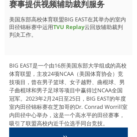
赛事提供视频辅助裁判服务
美国东部高校体育联盟BIG EAST在其举办的室内
田径锦标赛中运用
TVU Replay
云回放辅助裁判
判决工作。
BIG EAST是一个由16所美国东部大学组成的高校
体育联盟，主攻24项NCAA（美国体育协会）竞
技项目，曾在男子篮球、女子越野、曲棍球、男
子曲棍球和男子足球等项目中赢得过NCAA全国
冠军。2023年2月24日至25日，BIG EAST的年度
室内田径锦标赛在芝加哥的Dr. Conrad Worrill室
内田径中心举办，这是一个高水平的田径赛事，
吸引了联盟高校内近千位选手同台竞技。