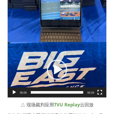
Video
Player
00:00
00:24
△ 现场裁判应用
TVU Replay
云回放