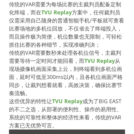
传统的VAR需要为每场比赛的主裁判员配备定制
化终端，而在
TVU Replay
方案中，任何裁判员
仅需采用自己随身的普通智能手机/平板就可查看
比赛场地的多机位回放，不仅省去了终端投入，
而且操作极为简便，机位数量也无限制，可轻松
抓住比赛的各种细节，实现准确判决；
传统的VAR需要数秒来处理各机位信号，主裁判
需要等待一定时间才能回看，而
TVU Replay
从
现场摄像机画面采集上云，到终端看到多机位画
面，延时可低至300ms以内，且各机位画面严格
同步，让裁判想看就看，高效决策，确保比赛节
奏流畅。
这些优异的特性让
TVU Replay
成为了BIG EAST
的不二之选，从部署的便利性、操作的易用性、
系统的可靠性和整体的经济性来看，传统的VAR
方案已无优势可言。