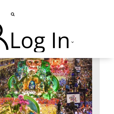
Log In
TVU Producer 云导播
TVU Partyline 云互联
TVU Command Center 集中
管控系统
TVU Search 智媒体云