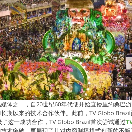
影响力的电视媒体之一，自20世纪60年代便开始直播里约
azil长期以来的技术合作伙伴。此前，TV Globo Braz
一成功合作，TV Globo Brazil首次尝试通过
T
的技术突破，更展现了其对内容制播模式创新的不懈