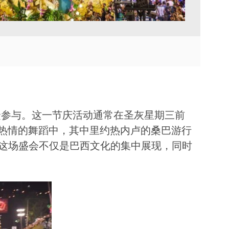
TVU Channel 云播出
TVU Mediahub 云调度
TVU Remote Commentator
云解说
客和观众参与。这一节庆活动通常在圣灰星期三前
热情的舞蹈中，其中里约热内卢的桑巴游行
号。这场盛会不仅是巴西文化的集中展现，同时