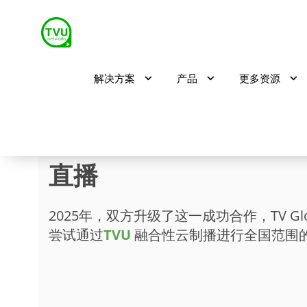
解决方案
产品
更多资源
TVU云制播助力巴西狂
直播
2025年，双方升级了这一成功合作，TV Globo
尝试通过
TVU
融合性云制播进行全国范围