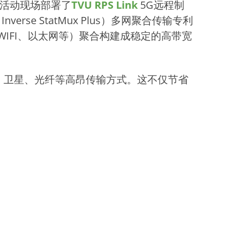
地活动现场部署了
TVU RPS Link
5G远程制
nverse StatMux Plus）多网聚合传输专利
、WIFI、以太网等）聚合构建成稳定的高带宽
、卫星、光纤等高昂传输方式。这不仅节省