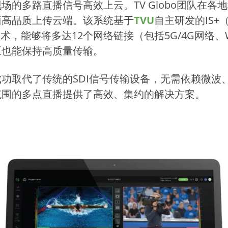
的多路直播信号高效上云。TV Globo团队在各
面高品质上传云端。该系统基于
TVU
自主研发的IS+（I
）技术，能够将多达12个网络链接（包括5G/4G网络
区也能保持高质量传输。
功取代了传统的SDI信号传输设备，无需依赖微波
范围的多点直播提供了高效、集约的解决方案。