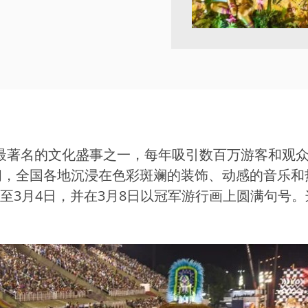
sil）是全球最著名的文化盛事之一，每年吸引数百万游
间，全国各地沉浸在色彩斑斓的装饰、动感的音乐和
持续至3月4日，并在3月8日以冠军游行画上圆满句