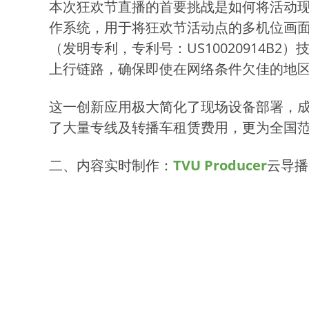
本次狂欢节直播的首要挑战是如何将活动现场
作系统，用于将狂欢节活动点的多机位画
（发明专利，专利号：US10020914B2
上行链路，确保即使在网络条件欠佳的地
这一创新应用极大简化了现场设备部署，成
了大量专线及转播车租赁费用，更为全国
二、内容实时制作：
TVU Producer
云导播