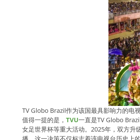
TV Globo Brazil作为该国最具
值得一提的是，
TVU
一直是TV Globo Br
女足世界杯等重大活动。2025年，双方升级了这
播。这一决策不仅标志着该电视台历史上