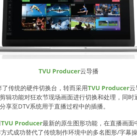
TVU Producer
云导播
放弃了传统的硬件切换台，转而采用
TVU Producer
云
剪辑功能对狂欢节现场画面进行切换和处理，同时通过平
时分享至
DTV
系统用于直播过程中的插播。
用
TVU Producer
最新的原生图形功能，在直播画面
方式成功替代了传统制作环境中的多名图形/字幕