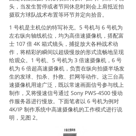
头，当发生暂停或者节间休息时则会上肩抵近拍
摄双方球队战术布置等环节并定向拾音。
1 号机是主机位的特写补充。5 号机与 6 号机为
左右纵向轴线机位，均为高倍速摄像机，搭配富
士 107 倍 4K 箱式镜头，捕捉放大各种战术动
作，将精彩的瞬间以超级慢放的形式流畅地呈现
给观众。1 号机、5 号机为 3 倍速摄像机，6 号
机为 6 倍超高速摄像机，负责在纵向拍摄半场发
生的发球、扣杀、扑救、拦网等动作。这三台高
速摄像机用途广泛，既以常速画面信号参与线上
制作，又将慢速信号通过 Sony PWS-4500 慢动
作服务器进行慢放。下面笔者以 6 号机为例对
4K/IP 制作系统中高速摄像机的工作模式进行说
明，见图 2。