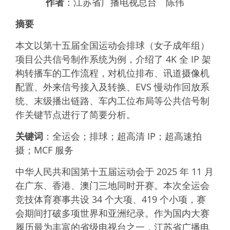
作者
：江苏省广播电视总台 陈伟
摘要
本文以第十五届全国运动会排球（女子成年组）
项目公共信号制作系统为例，介绍了 4K 全 IP 架
构转播车的工作流程，对机位排布、讯道摄像机
配置、外来信号接入及转换、EVS 慢动作回放系
统、末级播出链路、车内工位布局等公共信号制
作关键节点进行了简要分析。
关键词
：全运会；排球；超高清 IP；超高速拍
摄；MCF 服务
中华人民共和国第十五届运动会于 2025 年 11 月
在广东、香港、澳门三地同时开赛。本次全运会
竞技体育赛事共设 34 个大项、419 个小项，赛
会期间打破多项世界和亚洲纪录。作为国内大赛
履历最为丰富的省级电视台之一，江苏省广播电