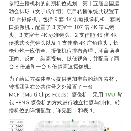
参照主播机构的前期机位规划，第十五届全国运
动会排球（女子成年组）项目转播系统共设置了
10 台摄像机，包括 9 套 4K 讯道摄像机和一套网
口摄像机，配置了 3 支富士 107 倍 4K 箱式镜
头、3 支富士 4K 标准镜头、2 支佳能 45 倍 4K
便携式长焦镜头以及 1 支佳能 4K 广角镜头，长
枪短炮一应俱全。摄像机位排布合理，涵盖场地
正向、反向、纵高视角、纵低视角，并配置了两
台 3 倍速和一台 6 倍超高速摄像机。
为了给后方媒体单位提供更加丰富的新闻素材，
转播团队在公共信号之外设置了一台
MCF（Multi Clips Feeds）摄像机，采用
TVU
背
包 +ENG 摄像机的方式进行独立拍摄与制作。转
播机位的详细配置，详见图 1 和表 1。