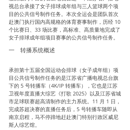
视总台承接了女子排球成年组与三人篮球两个项
目的公共信号制作任务。本次全运会是团队首次
赴澳门执行国内高规格的体育赛事制作，历经 10
个比赛日、33 场比赛，高标准、高质量地完成了
女子排球成年组项目赛事的公共信号制作任务。
一 转播系统概述
承担第十五届全国运动会排球（女子成年组）项
目公共信号制作任务的是江苏省广播电视总台旗
下的 5 号转播车（4K/IP 转播车），它也是江苏
卫视年度直播大综艺《打歌 2025》以及江苏省城
市足球联赛超高清制作的主力系统。11 月 1 日，
完成苏超决赛的直播任务后，5 号转播车随即从
南京启程，马不停蹄地赶赴澳门特别行政区
威尼
斯人综艺馆
。