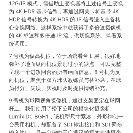
12G
/IP 模式，需借助上变换器将上述信号上变换
为 4K-HDR 基带信号，再通过网关卡将基带 4K-
HDR 信号转换为 4K-HDR 的 IP 信号送入主备核
心交换网络。这样系统中就获得了多倍速摄像机
的 4K 标速和多倍速 IP 流，供切换系统、监看系
统调用。
7 号机为纵高机位，位于场馆看台 L 层，很好地
弥补了地面纵向机位景别过小的缺点，可以完整
呈现一个进攻回合的所有画面信息。8 号机为反
向机位，聚焦于双方球队教练员与替补席，在球
员得分、失误、庆祝时及时提供情绪补充。
9 号机为球网视角摄像机，通过支架固定在球网
杆上。我们使用了
松下公司
的模块化摄像机
Lumix DC-BGH1，该机型尺寸紧凑，外形神似一
台民用相机，却配备了 SDI 输出接口和 SDI 同步
输入接口，是一台偏向于广播级拍摄的专业摄像