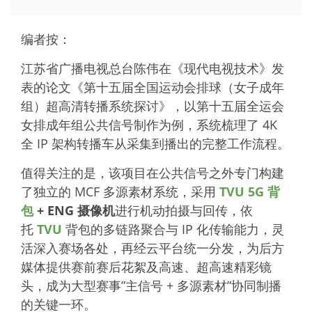
编者按：
江苏省广播电视总台陈伟在《现代电视技术》发
表的论文《第十五届全国运动会排球（女子成年
组）超高清转播系统探讨》，以第十五届全运会
女排成年组公共信号制作为例，系统梳理了 4K
全 IP 架构转播车从采集到播出的完整工作流程。
值得关注的是，该项目在公共信号之外专门构建
了独立的 MCF 多源素材系统，采用
TVU 5G 背
包
+ ENG 摄像机
进行机动拍摄与回传，依
托
TVU
背包的多链路聚合与 IP 化传输能力，灵
活深入赛场各处，再经云平台统一分发，为后方
媒体提供赛前赛后花絮及高速、超高速精彩镜
头，成为大型赛事”主信号 + 多源素材”协同制播
的关键一环。