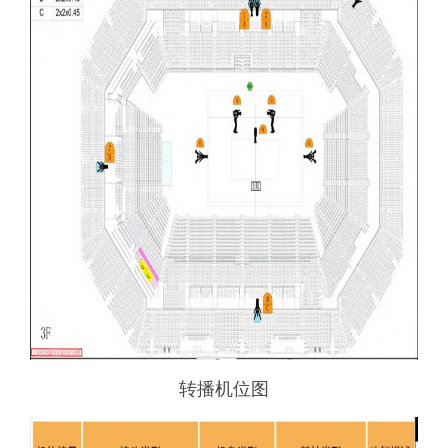
转播机位图