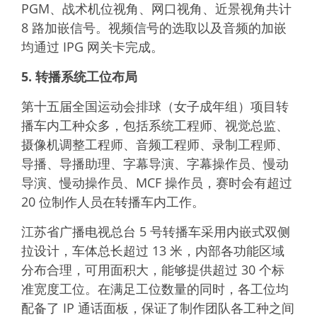
PGM、战术机位视角、网口视角、近景视角共计
8 路加嵌信号。视频信号的选取以及音频的加嵌
均通过 IPG 网关卡完成。
5. 转播系统工位布局
第十五届全国运动会排球（女子成年组）项目转
播车内工种众多，包括系统工程师、视觉总监、
摄像机调整工程师、音频工程师、录制工程师、
导播、导播助理、字幕导演、字幕操作员、慢动
导演、慢动操作员、MCF 操作员，赛时会有超过
20 位制作人员在转播车内工作。
江苏省广播电视总台 5 号转播车采用内嵌式双侧
拉设计，车体总长超过 13 米，内部各功能区域
分布合理，可用面积大，能够提供超过 30 个标
准宽度工位。在满足工位数量的同时，各工位均
配备了 IP 通话面板，保证了制作团队各工种之间