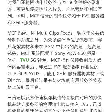
时我们还将慢动作服务器与 XFile 文件服务器相
连，可更加便捷地导入片头、片尾素材和测试序
列。同时，MCF 信号的制作也依赖于 EVS 服务器
和 XFile 服务器。
MCF 系统，即 Multi Clips Feeds，独立于公共信
号制作系统之外，为众多媒体单位提供赛前、赛
后花絮素材和未在 PGM 中切出的高速、超高速
镜头。MCF 系统配置了 Sony PDW-850 摄录一
体机 +
TVU
5G 背包。MCF 操作员接收到后方媒
体内容需求后，即通过 EVS 服务器制作相应的
CLIP 和 PLAYLIST，使用 XFile 服务器将素材下载
到本地，最后通过带有防火墙的专用服务器将素
材上传到云平台。
三倍速以及六倍速摄像机信号直接由对应的摄像
机基站 / 服务器的物理输出端口接入 EVS，讯道
摄像机的常速信号和其他外来信号则通过 IPG 网