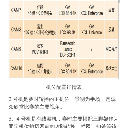
机位配置详情表
2 号机是赛时转播的主机位，景别为半场，是观
众欣赏比赛的主要视角。
3、4 号机是有线游机，赛时主要搭配三脚架作为
固定机位拍摄网前的攻防转换、拦网、扣杀等镜