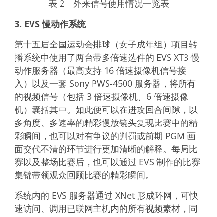
表 2 外来信号使用情况一览表
3. EVS 慢动作系统
第十五届全国运动会排球（女子成年组）项目转
播系统中使用了两台带多倍速选件的 EVS XT3 慢
动作服务器（最高支持 16 倍速摄像机信号接
入）以及一套 Sony PWS-4500 服务器，将所有
的视频信号（包括 3 倍速摄像机、6 倍速摄像
机）囊括其中。如此便可以在进攻回合间隙，以
多角度、多速率的精彩慢放镜头复现比赛中的精
彩瞬间，也可以对有争议的判罚或前期
PGM
画
面交代不清的环节进行更加清晰的解释。每局比
赛以及整场比赛后，也可以通过 EVS 制作的比赛
集锦带领观众回顾比赛的精彩瞬间。
系统内的 EVS 服务器通过 XNet 形成环网，可快
速访问、调用已联网主机内的所有视频素材，同