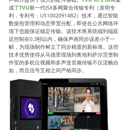
成了
TVU
新一代ISX多网聚合传输专利（发明专
利，专利号：US10020914B2）技术，通过智能
数据包管理和动态带宽分配，即使在公共网络环
境下也能保证稳定传输。该技术将系统端到端延
迟控制在0.3秒以内，确保声画同步误差小于一
帧，为现场制作树立了同步精度的新标准。这些
技术优势使得从马德里现场到奥地利萨尔茨堡制
作室的多机位视频和多声道音频传输不仅流畅自
如，而且信号互相之间严格同步。