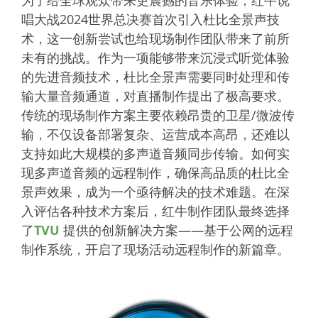
为了给全球观众带来更震撼的音乐体验，红牛说
唱大战2024世界总决赛首次引入杜比全景声技
术，这一创新尝试也给现场制作团队带来了前所
未有的挑战。作为一项能够带来沉浸式听觉体验
的先进音频技术，杜比全景声需要同时处理和传
输大量音频通道，对直播制作提出了极高要求。
传统的现场制作方案主要依赖昂贵的卫星/
微波传
输
，不仅设备部署复杂、运营成本高昂，还难以
支持如此大规模的多声道音频同步传输。如何实
现多声道音频的远程制作，确保高品质的杜比全
景声效果，成为一个亟待解决的技术难题。在深
入评估各种技术方案后，红牛制作团队最终选择
了
TVU
提供的创新解决方案——基于公网的远程
制作系统，开启了现场活动远程制作的新篇章。