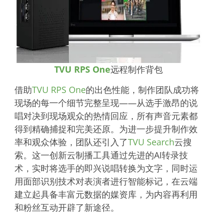
TVU RPS One
远程制作背包
借助
TVU RPS One
的出色性能，制作团队成功将
现场的每一个细节完整呈现——从选手激昂的说
唱对决到现场观众的热情回应，所有声音元素都
得到精确捕捉和完美还原。为进一步提升制作效
率和观众体验，团队还引入了
TVU Search
云搜
索
。这一创新云制播工具通过先进的AI转录技
术，实时将选手的即兴说唱转换为文字，同时运
用面部识别技术对表演者进行智能标记，在云端
建立起具备丰富元数据的媒资库，为内容再利用
和粉丝互动开辟了新途径。