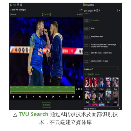
△
TVU Search
通过AI转录技术及面部识别技
术，在云端建立媒体库