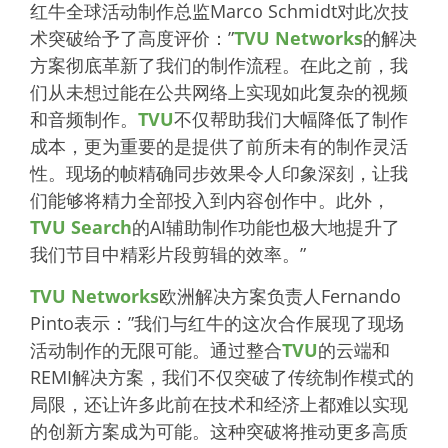
红牛全球活动制作总监Marco Schmidt对此次技
术突破给予了高度评价：”
TVU Networks
的解决
方案彻底革新了我们的制作流程。在此之前，我
们从未想过能在公共网络上实现如此复杂的视频
和音频制作。
TVU
不仅帮助我们大幅降低了制作
成本，更为重要的是提供了前所未有的制作灵活
性。现场的帧精确同步效果令人印象深刻，让我
们能够将精力全部投入到内容创作中。此外，
TVU Search
的AI辅助制作功能也极大地提升了
我们节目中精彩片段剪辑的效率。”
TVU Networks
欧洲解决方案负责人Fernando
Pinto表示：”我们与红牛的这次合作展现了现场
活动制作的无限可能。通过整合
TVU
的云端和
REMI解决方案，我们不仅突破了传统制作模式的
局限，还让许多此前在技术和经济上都难以实现
的创新方案成为可能。这种突破将推动更多高质