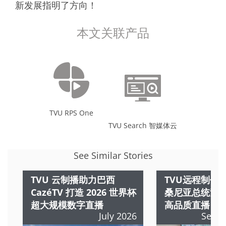
新发展指明了方向！
本文关联产品
TVU RPS One
TVU Search 智媒体云
See Similar Stories
TVU 云制播助力巴西
TVU远程制作
CazéTV 打造 2026 世界杯
桑尼亚总统竞
超大规模数字直播
高品质直播
July 2026
Septe