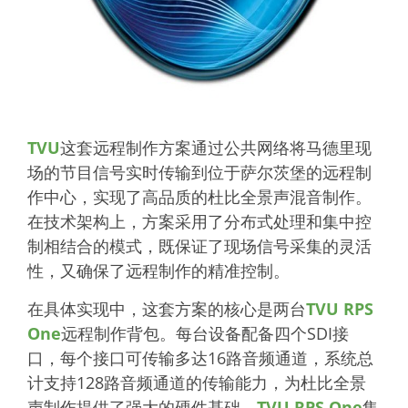
TVU
这套远程制作方案通过公共网络将马德里现
场的节目信号实时传输到位于萨尔茨堡的远程制
作中心，实现了高品质的杜比全景声混音制作。
在技术架构上，方案采用了分布式处理和集中控
制相结合的模式，既保证了现场信号采集的灵活
性，又确保了远程制作的精准控制。
在具体实现中，这套方案的核心是两台
TVU RPS
One
远程制作背包。每台设备配备四个
SDI接
口
，每个接口可传输多达16路音频通道，系统总
计支持128路音频通道的传输能力，为杜比全景
声制作提供了强大的硬件基础。
TVU RPS One
集