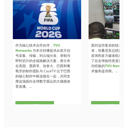
作为核心技术合作伙伴，
TVU
面对这些复杂的技术需
Networks
为本次转播提供从前方信
准，坦桑尼亚总统府经
号采集、传输，到云端分发、录制与
咨询和多方媒体机构推
即时切片的全链路解决方案，将分布
了在全球政经类直播领
在美国、墨西哥、加拿大、巴西和葡
功经验的
TVU Network
萄牙的制作团队与 CazéTV 位于巴西
术服务提供商。...
的核心制作中枢连接在一起，共同支
撑这场面向全球数字观众的大规模体
育直播。...
了解更多
了解更多