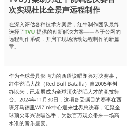
次实现杜比全景声远程制作
在深入评估各种技术方案后，红牛制作团队最终
选择了
TVU
提供的创新解决方案——基于公网的
远程制作系统，开启了现场活动远程制作的新篇
章。
作为全球最具影响力的西语说唱即兴对决赛事，
红牛说唱大战（Red Bull Batalla）自2005年创
办以来，已发展成为全球顶尖说唱人才的竞技舞
台。2024年11月30日，这项备受瞩目的赛事在西
班牙马德里WiZink中心迎来世界总决赛，汇聚全
球顶尖即兴说唱选手，为数百万观众带来一场高
水准的音乐盛宴。