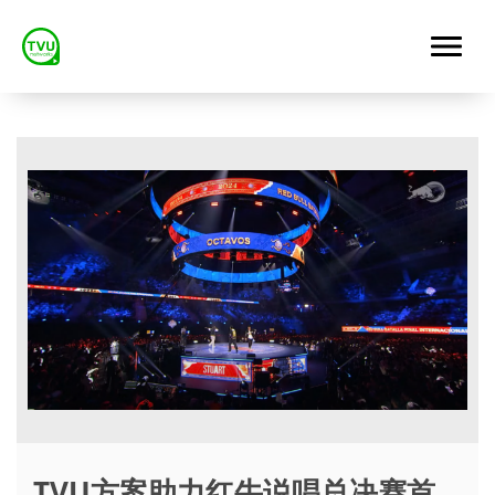
TVU方案助力红牛说唱总决赛首