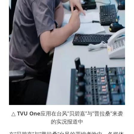
△
TVU One
应用在台风”贝碧嘉”与”普拉桑”来袭
的实况报道中
在”贝碧嘉”与”普拉桑”台风的严峻考验中，各媒体