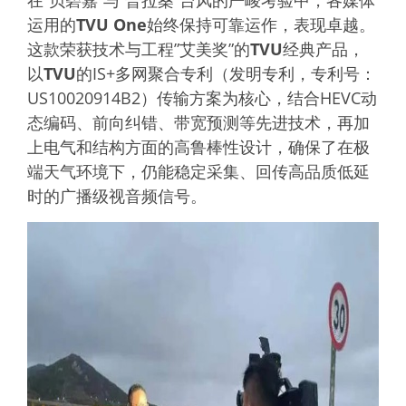
运用的
TVU One
始终保持可靠运作，表现卓越。
这款荣获技术与工程”艾美奖”的
TVU
经典产品，
以
TVU
的IS+多网聚合专利（发明专利，专利号：
US10020914B2）传输方案为核心，结合HEVC动
态编码、前向纠错、带宽预测等先进技术，再加
上电气和结构方面的高鲁棒性设计，确保了在极
端天气环境下，仍能稳定采集、回传高品质低延
时的广播级视音频信号。