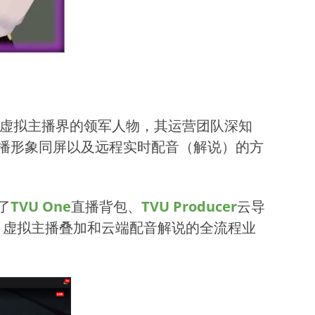
作为虚拟主播界的领军人物，其运营团队深知
播形象同屏以及远程实时配音（解说）的方
了
TVU One
直播背包、
TVU Producer
云导
、虚拟主播叠加和云端配音解说的全流程业