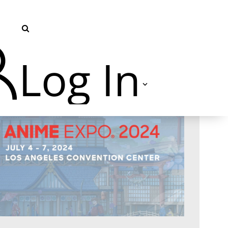
Log In
TVU Producer 云导播
TVU Partyline 云互联
TVU Command Center 集中
管控系统
TVU Search 智媒体云