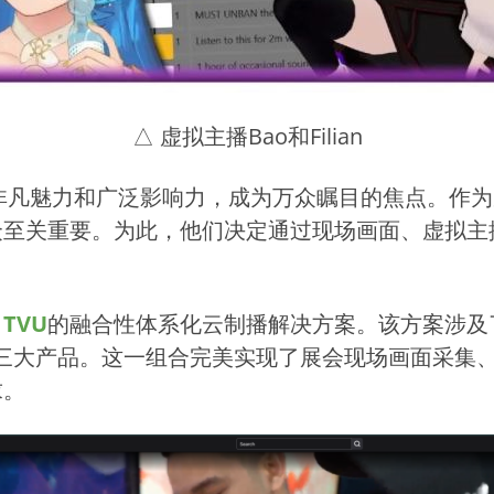
△ 虚拟主播Bao和Filian
n凭借非凡魅力和广泛影响力，成为万众瞩目的焦点。
众至关重要。为此，他们决定通过现场画面、虚拟主
了
TVU
的融合性体系化云制播解决方案。该方案涉及
三大产品。这一组合完美实现了展会现场画面采集
求。