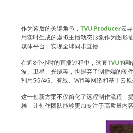
作为幕后的关键角色，
TVU Producer
云导
用实时生成的虚拟主播动态形象作为图形
媒体平台，实现全球同步直播。
在近8个小时的直播过程中，这套
TVU
的融
波、卫星、光缆等，也摒弃了制播端的硬件
利用5G/4G、有线、Wifi等网络和基
这一创新方案不仅简化了远程制作流程，
赖，让创作团队能够更加专注于高质量内容