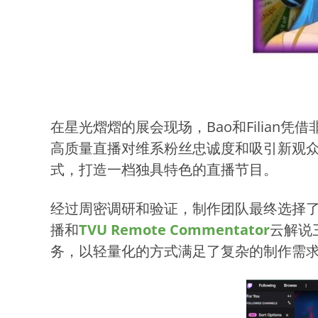
在星光熠熠的展会现场，Bao和Filia
高质量直播对维系粉丝忠诚度和吸引新观
式，打造一档独具特色的直播节目。
经过周密调研和验证，制作团队最终选择
播和
TVU Remote Commentator
云解说
务，以轻量化的方式满足了复杂的制作需