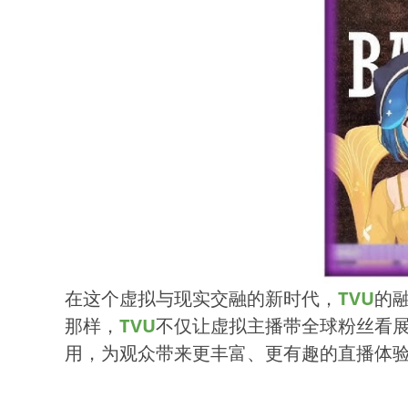
在这个虚拟与现实交融的新时代，
TVU
的融
那样，
TVU
不仅让虚拟主播带全球粉丝看
用，为观众带来更丰富、更有趣的直播体