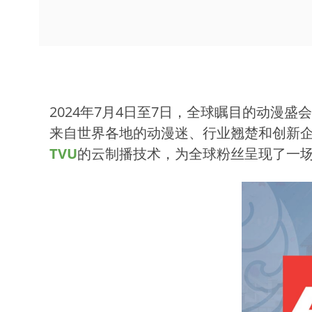
2024年7月4日至7日，全球瞩目的动漫盛会
来自世界各地的动漫迷、行业翘楚和创新企业，
TVU
的云制播技术，为全球粉丝呈现了一