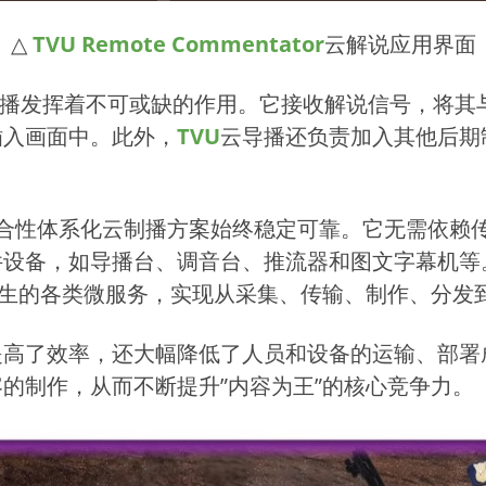
△
TVU Remote Commentator
云解说应用界面
播发挥着不可或缺的作用。它接收解说信号，将其
插入画面中。此外，
TVU
云导播还负责加入其他后期
合性体系化云制播方案始终稳定可靠。它无需依赖传
设备，如导播台、调音台、推流器和图文字幕机等。
于云原生的各类微服务，实现从采集、传输、制作、分
提高了效率，还大幅降低了人员和设备的运输、部署
的制作，从而不断提升”内容为王”的核心竞争力。