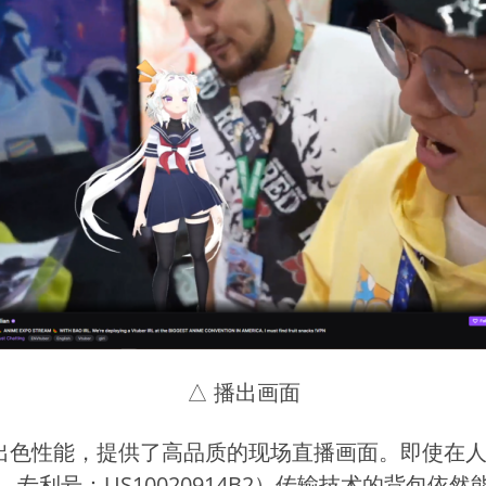
△ 播出画面
出色性能，提供了高品质的现场直播画面。即使在
利，专利号：US10020914B2）传输技术的背包