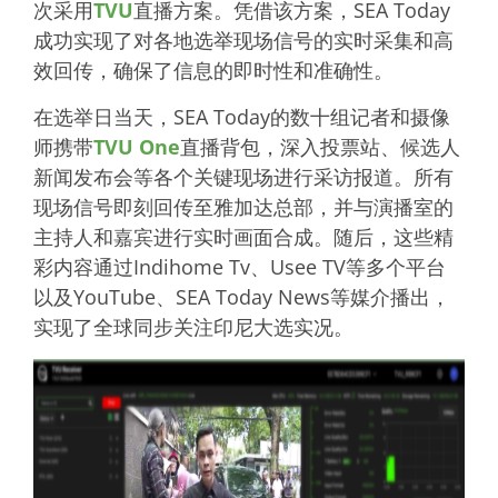
次采用
TVU
直播方案。凭借该方案，SEA Today
成功实现了对各地选举现场信号的实时采集和高
效回传，确保了信息的即时性和准确性。
在选举日当天，SEA Today的数十组记者和摄像
师携带
TVU One
直播背包，深入投票站、候选人
新闻发布会等各个关键现场进行采访报道。所有
现场信号即刻回传至雅加达总部，并与演播室的
主持人和嘉宾进行实时画面合成。随后，这些精
彩内容通过Indihome Tv、Usee TV等多个平台
以及YouTube、SEA Today News等媒介播出，
实现了全球同步关注印尼大选实况。