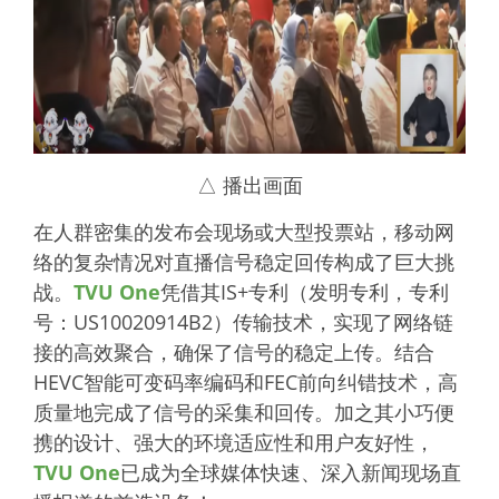
△ 播出画面
在人群密集的发布会现场或大型投票站，移动网
络的复杂情况对直播信号稳定回传构成了巨大挑
战。
TVU One
凭借其IS+专利（发明专利，专利
号：US10020914B2）传输技术，实现了网络链
接的高效聚合，确保了信号的稳定上传。结合
HEVC智能可变码率编码和FEC前向纠错技术，高
质量地完成了信号的采集和回传。加之其小巧便
携的设计、强大的环境适应性和用户友好性，
TVU One
已成为全球媒体快速、深入新闻现场直