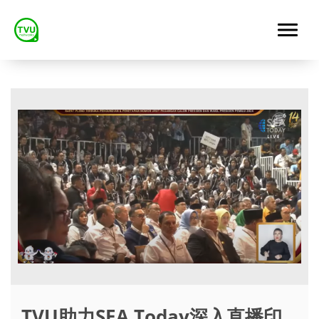
TVU助力SEA Today深入直播印