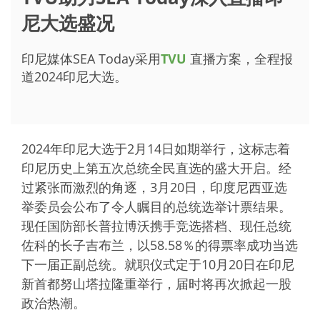
尼大选盛况
印尼媒体SEA Today采用
TVU
直播方案，全程报
道2024印尼大选。
2024年印尼大选于2月14日如期举行，这标志着
印尼历史上第五次总统全民直选的盛大开启。经
过紧张而激烈的角逐，3月20日，印度尼西亚选
举委员会公布了令人瞩目的总统选举计票结果。
现任国防部长普拉博沃携手竞选搭档、现任总统
佐科的长子吉布兰，以58.58％的得票率成功当选
下一届正副总统。就职仪式定于10月20日在印尼
新首都努山塔拉隆重举行，届时将再次掀起一股
政治热潮。