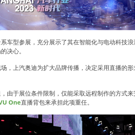
全系车型参展，充分展示了其在智能化与电动科技浪
场的决心。
现场，上汽奥迪为扩大品牌传播，决定采用直播的形
担，由于展位条件限制，仅能采取远程制作的方式来
VU One
直播背包来承担此项重任。