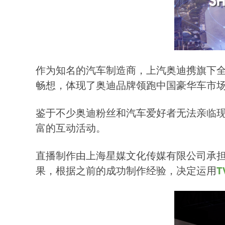
作为知名的汽车制造商，上汽奥迪携旗下
畅想，体现了奥迪品牌领跑中国豪华车市
鉴于不少奥迪粉丝和汽车爱好者无法亲临
富的互动活动。
直播制作由上海星媒文化传媒有限公司承
果，根据之前的成功制作经验，决定运用
T