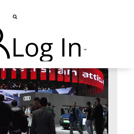
Log In
TVU Producer 云导播
TVU Partyline 云互联
TVU Command Center 集中
管控系统
TVU Search 智媒体云