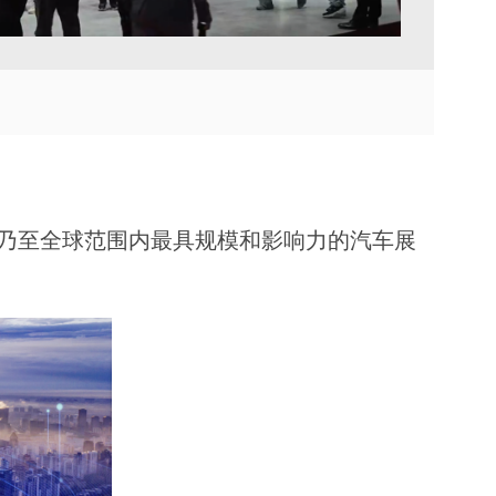
TVU Channel 云播出
TVU Mediahub 云调度
TVU Remote Commentator
云解说
国乃至全球范围内最具规模和影响力的汽车展