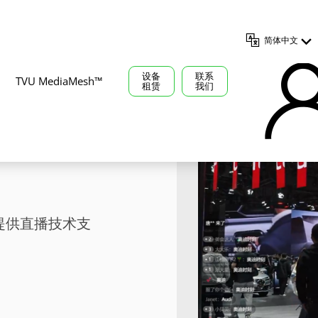
简体中文
设备
联系
TVU MediaMesh™
租赁
我们
海国际车
提供直播技术支