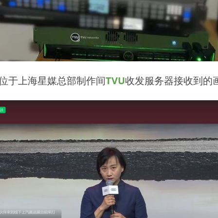
 位于上海星媒总部制作间
TVU
收发服务器接收到的