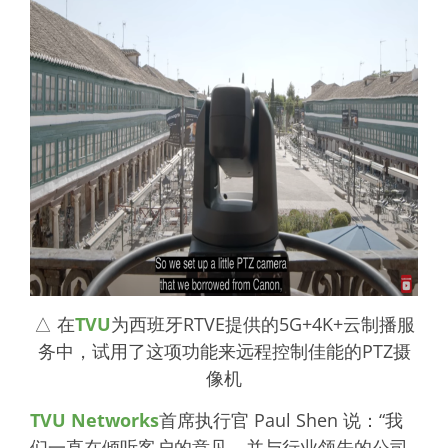
△ 在
TVU
为西班牙RTVE提供的5G+4K+云制播服
务中，试用了这项功能来远程控制佳能的PTZ摄
像机
TVU Networks
首席执行官 Paul Shen 说：“我
们一直在倾听客户的意见，并与行业领先的公司