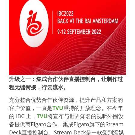
升级之一：集成合作伙伴直播控制台，让制作过
程无缝衔接，行云流水。
充分整合优势合作伙伴资源，提升产品和方案的
客户价值，一直是
TVU
秉持的开放理念。在今年
的 IBC 上，
TVU
将宣布与世界知名的视听外围设
备提供商Elgato合作，集成Elgato旗下的Stream
Deck直播控制台。Stream Deck是一款受到流媒