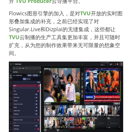
开
TVU Producer
云导播平台。
Flowics图形引擎的加入，是对
TVU
开放的实时图
形叠加集成的补充，之前已经实现了对
Singular.Live和Dizplai的无缝集成，这些都让
TVU
云制播的生产工具集更加丰富，并且可随时
扩充，从为您的制作效果带来无可限量的想象空
间。