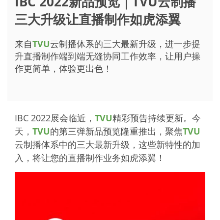
IBC 2022新品预览｜TVU云制播
三大升级让直播制作如虎添翼
来自
TVU
云制播体系的三大最新升级，进一步提
升直播制作端到端无缝协同工作效率，让用户操
作更简单，体验更出色！
IBC 2022展会临近，
TVU
精彩预告持续更新。今
天，
TVU
的第三弹新品预览隆重推出，聚焦
TVU
云制播体系中的三大最新升级，这些新特性的加
入，将让您的直播制作业务如虎添翼！