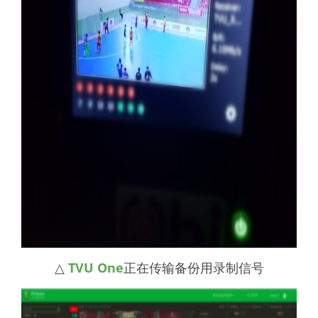
△
TVU One
正在传输备份用录制信号