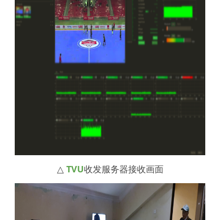
△
TVU
收发服务器接收画面