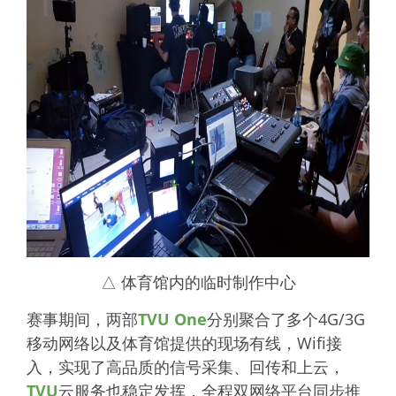
△ 体育馆内的临时制作中心
赛事期间，两部
TVU One
分别聚合了多个4G/3G
移动网络以及体育馆提供的现场有线，Wifi接
入，实现了高品质的信号采集、回传和上云，
TVU
云服务也稳定发挥，全程双网络平台同步推