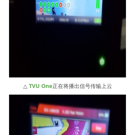
△
TVU
One
正在将播出信号传输上云