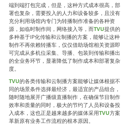
端到端打包完成，但是，这种方式成本很高，部
署也复杂，需要投入的人力和设备较多，且没有
充分利用场馆内专门为转播制作准备的各种资
源，如临时制作间，网络接入等，而
TVU
提供的
多种基于IP化传输和云制播的方案，能够让这种
制作不再依赖转播车，仅仅借助场馆相关资源即
可完成从多机位采集、导播、包装到传输和播出
的全业务环节，显著降低了制作成本和部署复杂
度。
TVU
的各类传输和云制播方案能够让媒体根据不
同的场景条件选择最经济，最适宜的产品组合，
随时随地展开广播级直播制作，在确保节目制作
效率和质量的同时，极大的节约了人员和设备投
入成本，这也正是越来越多的媒体采用
TVU
方案
革新原有业务工作流程的根本原因。