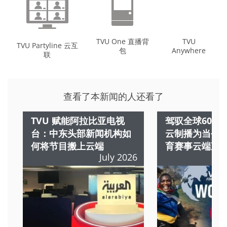
TVU One 直播背
TVU
TVU Partyline 云互
包
Anywhere
联
查看了本新闻的人还看了
TVU 赋能阿拉比亚电视
驾驭全球60+路
台：中东头部新闻机构如
云制播为当今
何将节目搬上云端
育赛事云端直
July 2026