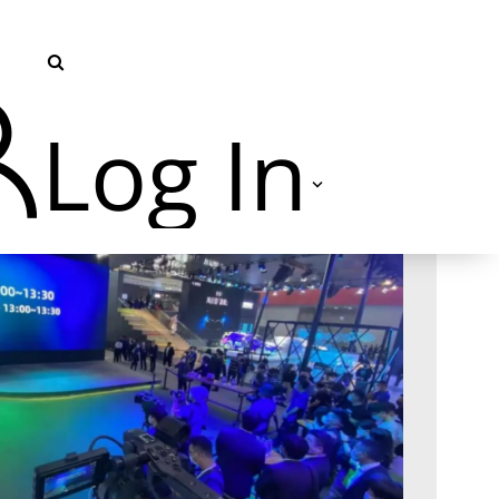
Log In
TVU Producer 云导播
TVU Partyline 云互联
TVU Command Center 集中
管控系统
TVU Search 智媒体云