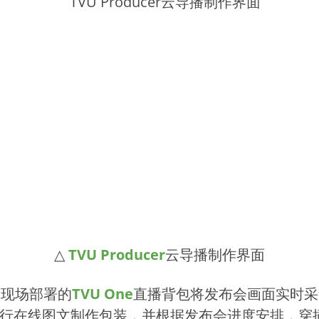
△
TVU
Producer
云导播制作界面
过现场部署的
TVU One
直播背包将发布会画面实时采
行在线图文制作包装，并根据发布会进度安排，穿