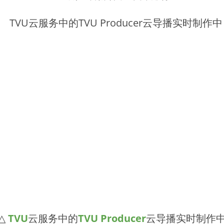
△
TVU
云服务中的
TVU Producer
云导播实时制作