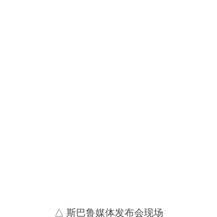
△ 斯巴鲁媒体发布会现场