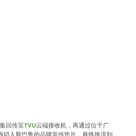
集回传至
TVU
云端接收机，再通过位于广
插切入斯巴鲁的品牌宣传垫片，最终推流到