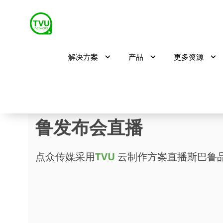
解决方案
产品
更多资源
硬实力｜TVU云服务“驾
鲁发布会直播
点众传媒采用
TVU
云制作方案直播斯巴鲁