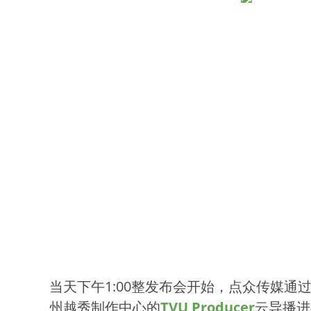
当天下午1:00整发布会开始，点众传媒通
州越秀制作中心的
TVU Producer
云导播进