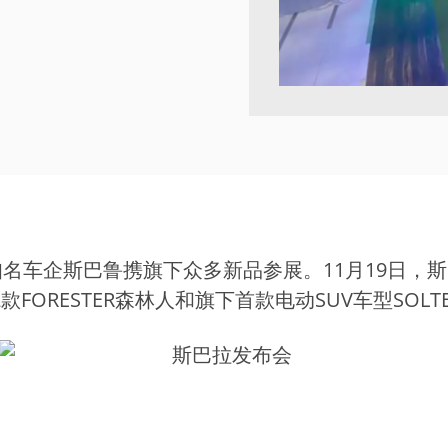
名车企斯巴鲁携旗下众多新品参展。11月19日，
款FORESTER森林人和旗下首款电动SUV车型SOL