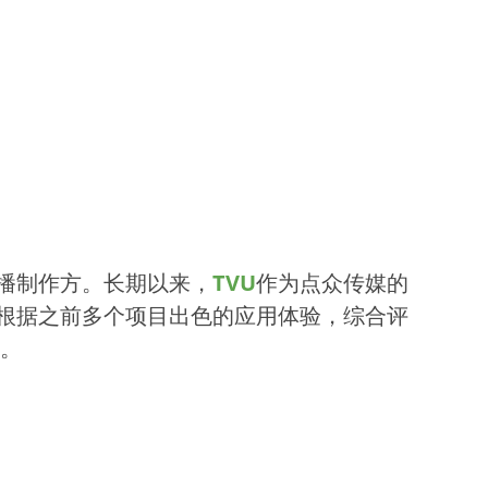
播制作方。长期以来，
TVU
作为点众传媒的
根据之前多个项目出色的应用体验，综合评
。