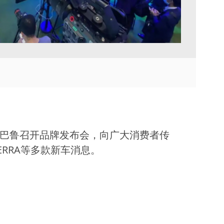
TVU Channel 云播出
TVU Mediahub 云调度
TVU Remote Commentator
云解说
斯巴鲁召开品牌发布会，向广大消费者传
TERRA等多款新车消息。