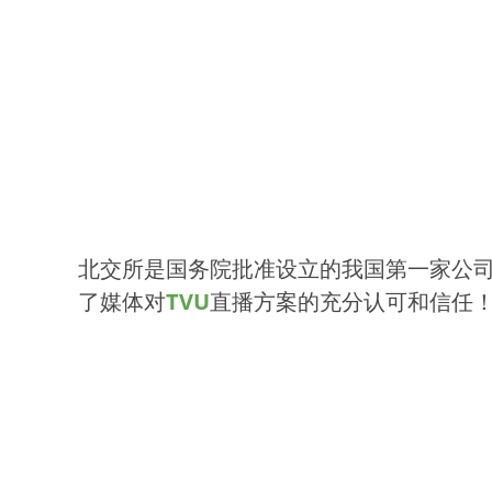
北交所是国务院批准设立的我国第一家公
了媒体对
TVU
直播方案的充分认可和信任