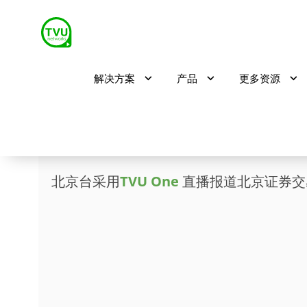
解决方案
产品
更多资源
TVU 带您见证北交所
北京台采用
TVU One
直播报道北京证券交