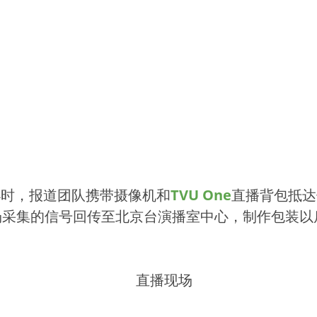
小时，报道团队携带摄像机和
TVU One
直播背包抵达
采集的信号回传至北京台演播室中心，制作包装以后