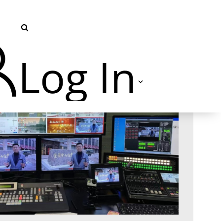
Log In
TVU Producer 云导播
TVU Partyline 云互联
TVU Command Center 集中
管控系统
TVU Search 智媒体云