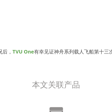
况后，
TVU One
有幸见证神舟系列载人飞船第十三
本文关联产品