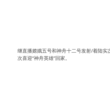
继直播嫦娥五号和神舟十二号发射/着陆实
次喜迎“神舟英雄”回家。