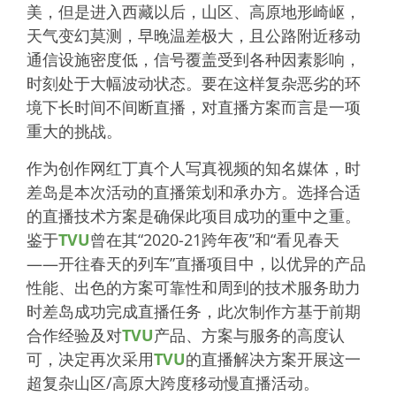
美，但是进入西藏以后，山区、高原地形崎岖，
天气变幻莫测，早晚温差极大，且公路附近移动
通信设施密度低，信号覆盖受到各种因素影响，
时刻处于大幅波动状态。要在这样复杂恶劣的环
境下长时间不间断直播，对直播方案而言是一项
重大的挑战。
作为创作网红丁真个人写真视频的知名媒体，时
差岛是本次活动的直播策划和承办方。选择合适
的直播技术方案是确保此项目成功的重中之重。
鉴于
TVU
曾在其“2020-21跨年夜”和“看见春天
——开往春天的列车”直播项目中，以优异的产品
性能、出色的方案可靠性和周到的技术服务助力
时差岛成功完成直播任务，此次制作方基于前期
合作经验及对
TVU
产品、方案与服务的高度认
可，决定再次采用
TVU
的直播解决方案开展这一
超复杂山区/高原大跨度移动慢直播活动。