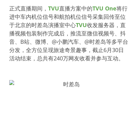
正式直播期间，
TVU
直播方案中的
TVU One
将行
进中车内机位信号和航拍机位信号采集回传至位
于北京的时差岛演播室中心
TVU
收发服务器，直
播视频包装制作完成后，推流至微信视频号、抖
音、B站、微博、@小鹏汽车、@时差岛等多平台
分发，全方位呈现旅途奇景趣事，截止6月30日
活动结束，总共有240万网友收看并参与互动。