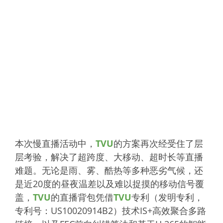
本次慢直播活动中，
TVU
的方案再次经受住了层
层考验，解决了超跨度、大移动、超时长等直播
难题。无论是雨、雾、酷热等多种恶劣气候，还
是近20度的昼夜温差以及难以捉摸的移动信号覆
盖，
TVU
的直播背包凭借
TVU
专利（发明专利，
专利号：US10020914B2）技术IS+高效聚合多路