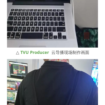
△
TVU Producer
云导播现场制作画面