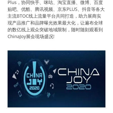
Plus，协同快手、咪咕、淘宝直播、微博、百度
贴吧、优酷、腾讯视频、京东PLUS、抖音等各大
主流BTOC线上流量平台共同打造，助力展商实
现产品推广和品牌曝光效果最大化，让遍布全球
的数亿线上观众突破地域限制，随时随刻观看到
ChinaJoy展会现场盛况!