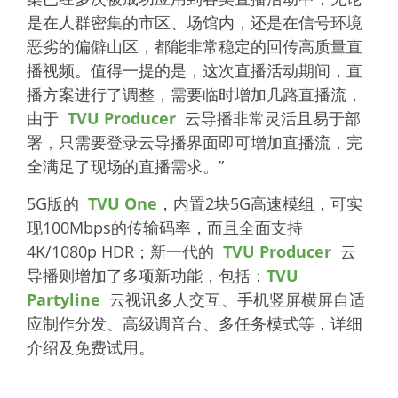
是在人群密集的市区、场馆内，还是在信号环境
恶劣的偏僻山区，都能非常稳定的回传高质量直
播视频。值得一提的是，这次直播活动期间，直
播方案进行了调整，需要临时增加几路直播流，
由于
TVU Producer
云导播非常灵活且易于部
署，只需要登录云导播界面即可增加直播流，完
全满足了现场的直播需求。”
5G版的
TVU One
，内置2块5G高速模组，可实
现100Mbps的传输码率，而且全面支持
4K/1080p HDR；新一代的
TVU Producer
云
导播则增加了多项新功能，包括：
TVU
Partyline
云视讯多人交互、手机竖屏横屏自适
应制作分发、高级调音台、多任务模式等，详细
介绍及免费试用。