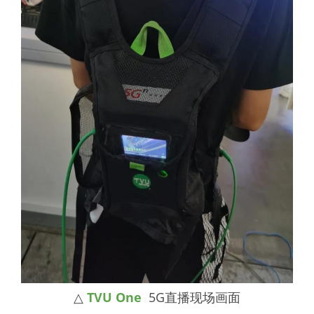
△
TVU One
5G直播现场画面