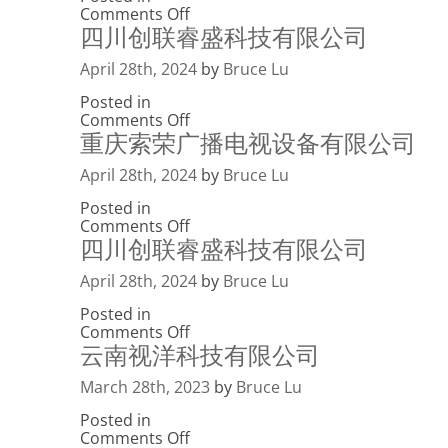
on
Comments Off
盛
四川创联睿盛科技有限公司
四
科
川
技
创
April 28th, 2024
有
by
Bruce Lu
联
限
Posted in
睿
公
on
Comments Off
盛
司
重庆索荣广播电视设备有限公司
四
科
川
技
创
April 28th, 2024
有
by
Bruce Lu
联
限
Posted in
睿
公
on
Comments Off
盛
司
四川创联睿盛科技有限公司
重
科
庆
技
索
April 28th, 2024
有
by
Bruce Lu
荣
限
Posted in
广
公
on
Comments Off
播
司
云南视洋科技有限公司
四
电
川
视
创
March 28th, 2023
设
by
Bruce Lu
联
备
Posted in
睿
有
on
Comments Off
盛
限