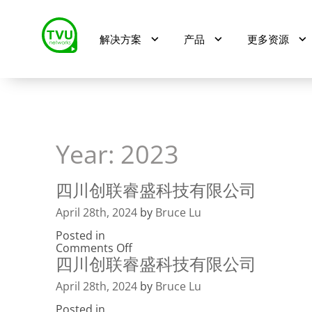
解决方案
产品
更多资源
Year:
2023
四川创联睿盛科技有限公司
April 28th, 2024
by
Bruce Lu
Posted in
on
Comments Off
四川创联睿盛科技有限公司
四
川
创
April 28th, 2024
by
Bruce Lu
联
Posted in
睿