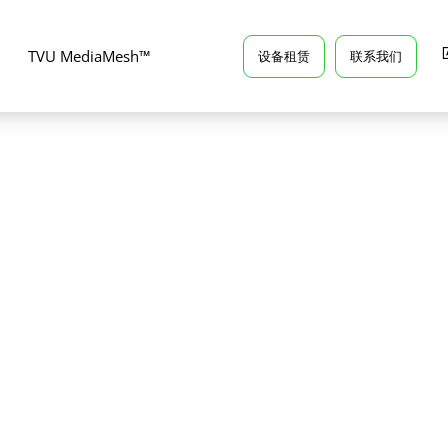
TVU MediaMesh™
设备租赁
联系我们