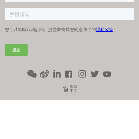
繁體
中文