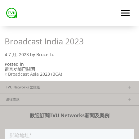
Broadcast India 2023
4 7 月, 2023
by
Bruce Lu
Posted in
在
留言功能已關閉
〈Broadcast
« Broadcast Asia 2023 (BCA)
India
2023〉
TVU Networks 繁體版
中
關於TVU
法律條款
隱私政策
歡迎訂閱TVU Networks新聞及案例
法律條款
FCC/CE聲明