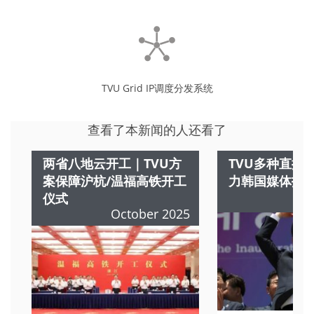
TVU Grid IP调度分发系统
查看了本新闻的人还看了
两省八地云开工｜TVU方
TVU多种直播
案保障沪杭/温福高铁开工
力韩国媒体报
仪式
October 2025