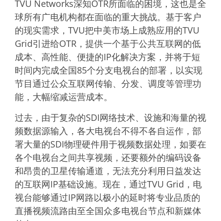
TVU Networks深知OTR所面临的困境，这也是全
球所有广电机构都在面临的重大挑战。基于客户
的现实需求，TVU把中美市场上成熟应用的TVU
Grid引进给OTR，提供一个基于公共互联网的低
成本、高性能、便捷的IP化解决方案，并将于短
时间内完成全国85个分支电视台的部署，以实现
节目通过公众互联网传输、分发、调度等管理功
能，大幅缩减运营成本。
过去，由于复杂的SDI网络技术、设施和海量的视
频数据源输入，各大电视台不得不各自运作，部
署大量的SDI物理硬件用于视频数据处理，如要在
各个电视台之间共享视频，还要额外的编码设备
和昂贵的卫星传输通道，无法充分利用日益发达
的互联网IP基础设施。现在，通过TVU Grid，电
视台能够通过IP网路以极小的延时将专业品质的
直播视频流路由至全国众多电视台节点和新媒体