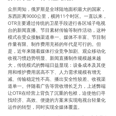
众所周知，俄罗斯是全球陆地面积最大的国家，
东西距离9000公里，横跨11个时区。一直以来，
OTR主要通过传统的卫星手段进行各区域子电视
台的新闻直播、节目素材传输等制作活动，这种
模式在受众接触渠道单一、媒体不丰富、节目制
作量有限、制作费用充裕的年代是可行的。但
是，近年来随着媒体行业竞争加剧、观众移动化
收视习惯趋势明显、新闻直播制作规模越来越
大，传统模式的弊端日益显现：设备成本及其使
用和维护费用居高不下、人力需求规模有增无
减、传输稳定性不高、播出安全性较差、收视渠
道单一。伴随着广告等营收增长乏力，上述弊端
让OTR在经营上背负了沉重的包袱，迫使他们寻
找经济、高效、便捷的方案来实现电视台轻量化
运作的转型，同时实现全媒体覆盖。