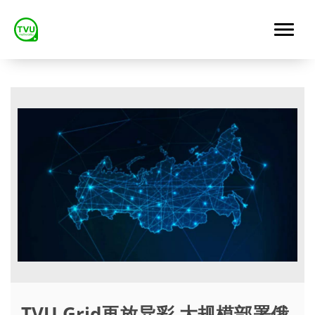
TVU Grid再放异彩 大规模部署俄