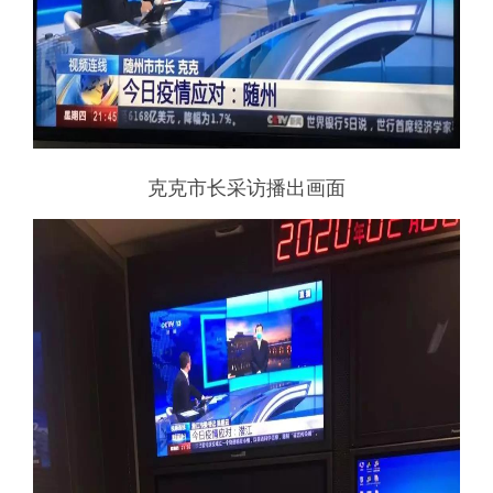
克克市长采访播出画面