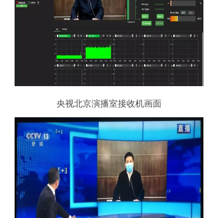
央视北京演播室接收机画面