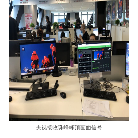
央视接收珠峰峰顶画面信号