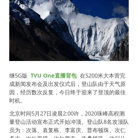
继5G版
TVU One直播背包
在5200米大本营完
成新闻发布会及出发仪式后，登山队由于天气原
因，经历数次反复，今日终于迎来了登顶的最佳
时机。
北京时间5月27日凌晨2:00许，2020珠峰高程测
量登山活动宣布正式开始冲顶。登山队8名攻顶队
员为：次落、袁复栋、李富庆、普布顿珠、次仁