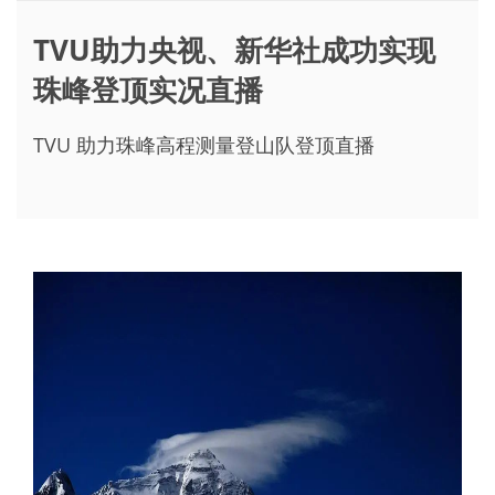
TVU助力央视、新华社成功实现
珠峰登顶实况直播
TVU 助力珠峰高程测量登山队登顶直播