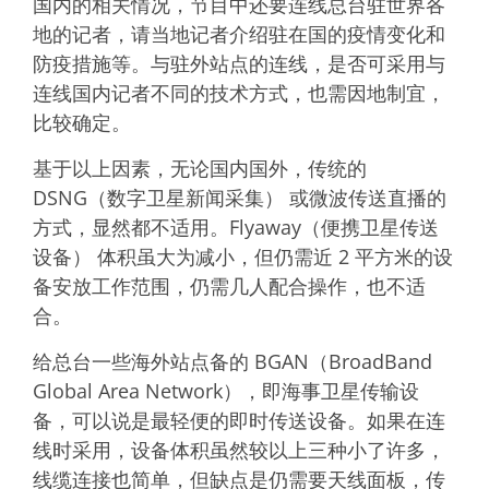
国内的相关情况，节目中还要连线总台驻世界各
地的记者，请当地记者介绍驻在国的疫情变化和
防疫措施等。与驻外站点的连线，是否可采用与
连线国内记者不同的技术方式，也需因地制宜，
比较确定。
基于以上因素，无论国内国外，传统的
DSNG（数字卫星新闻采集） 或微波传送直播的
方式，显然都不适用。Flyaway（便携卫星传送
设备） 体积虽大为减小，但仍需近 2 平方米的设
备安放工作范围，仍需几人配合操作，也不适
合。
给总台一些海外站点备的 BGAN（BroadBand
Global Area Network），即海事卫星传输设
备，可以说是最轻便的即时传送设备。如果在连
线时采用，设备体积虽然较以上三种小了许多，
线缆连接也简单，但缺点是仍需要天线面板，传