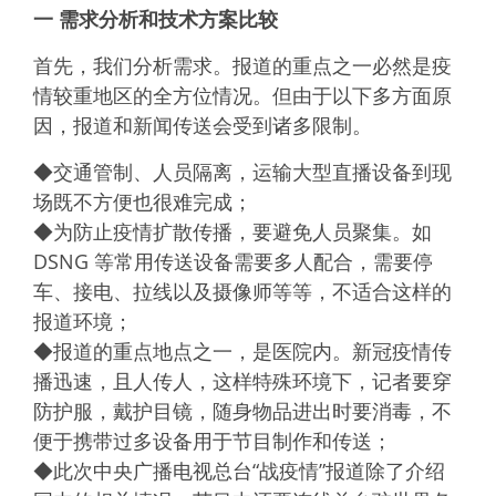
一 需求分析和技术方案比较
首先，我们分析需求。报道的重点之一必然是疫
情较重地区的全方位情况。但由于以下多方面原
因，报道和新闻传送会受到诸多限制。
◆交通管制、人员隔离，运输大型直播设备到现
场既不方便也很难完成；
◆为防止疫情扩散传播，要避免人员聚集。如
DSNG 等常用传送设备需要多人配合，需要停
车、接电、拉线以及摄像师等等，不适合这样的
报道环境；
◆报道的重点地点之一，是医院内。新冠疫情传
播迅速，且人传人，这样特殊环境下，记者要穿
防护服，戴护目镜，随身物品进出时要消毒，不
便于携带过多设备用于节目制作和传送；
◆此次中央广播电视总台“战疫情”报道除了介绍