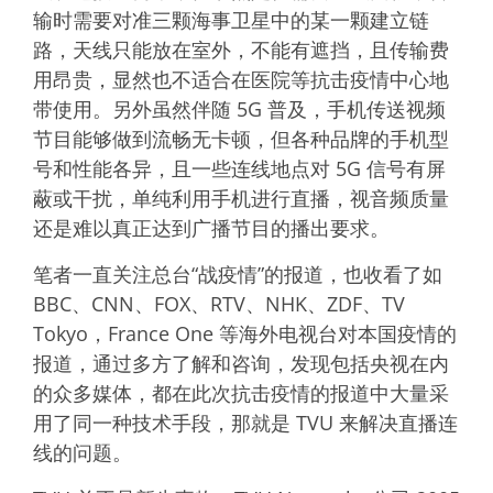
输时需要对准三颗海事卫星中的某一颗建立链
路，天线只能放在室外，不能有遮挡，且传输费
用昂贵，显然也不适合在医院等抗击疫情中心地
带使用。另外虽然伴随 5G 普及，手机传送视频
节目能够做到流畅无卡顿，但各种品牌的手机型
号和性能各异，且一些连线地点对 5G 信号有屏
蔽或干扰，单纯利用手机进行直播，视音频质量
还是难以真正达到广播节目的播出要求。
笔者一直关注总台“战疫情”的报道，也收看了如
BBC、CNN、FOX、RTV、NHK、ZDF、TV
Tokyo，France One 等海外电视台对本国疫情的
报道，通过多方了解和咨询，发现包括央视在内
的众多媒体，都在此次抗击疫情的报道中大量采
用了同一种技术手段，那就是 TVU 来解决直播连
线的问题。