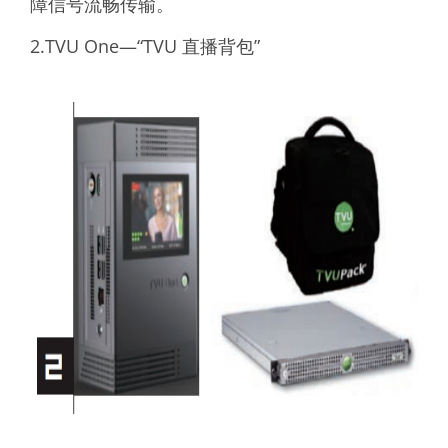
障信号流畅传输。
2.TVU One—“TVU 直播背包”