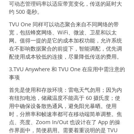
可动态管理码率以适应带宽变化，传送的延时大
约 500 毫秒。
TVU One 同样可以动态聚合来自不同网络的带
宽，包括蜂窝网络、WiFi、微波、卫星和以太
网。值得一提的是它的成本加权功能，允许系统
在不影响数据聚合的前提下，智能调配，优先调
配使用成本较低的连接，尽量降低传送的费用。
3.TVU Anywhere 和 TVU One 在应用中需注意的
事项
首先是使用和存放环境：雷电天气勿用；因为内
有纽扣电池，储藏温度不能高于 60 摄氏度；使
用中确保设备散热通风，避免阳光暴晒。使用
时，分辨率和帧速率都可在移动端简单调整。焦
点、亮度、Zoom In/Out 也设计在了 App 的操
作界面中，简便易用。需要着重说明的是 TVU