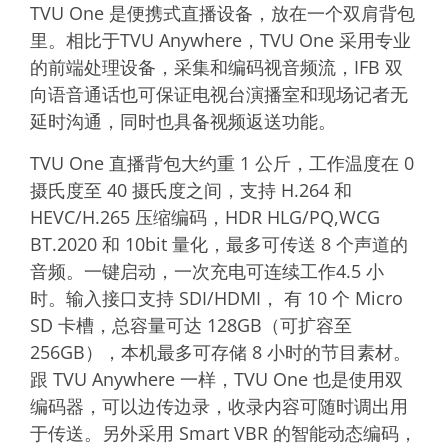
TVU One 是便携式直播设备，放在一个双肩背包
里。相比于TVU Anywhere，TVU One 采用专业
的前端处理设备，采集和编码视音频流，IFB 双
向语音通话也可保证电视台演播室和现场记者无
延时沟通，同时也具备视频返送功能。
TVU One 直播背包大约重 1 公斤，工作温度在 0
摄氏度至 40 摄氏度之间，支持 H.264 和
HEVC/H.265 压缩编码，HDR HLG/PQ,WCG
BT.2020 和 10bit 量化，最多可传送 8 个声道的
音频。一键启动，一次充电可连续工作4.5 小
时。输入接口支持 SDI/HDMI， 有 10 个 Micro
SD 卡槽，总容量可达 128GB（可扩容至
256GB），本机最多可存储 8 小时的节目素材。
跟 TVU Anywhere 一样，TVU One 也是使用双
编码器，可以边传边录，收录内容可随时调出用
于传送。另外采用 Smart VBR 的智能动态编码，