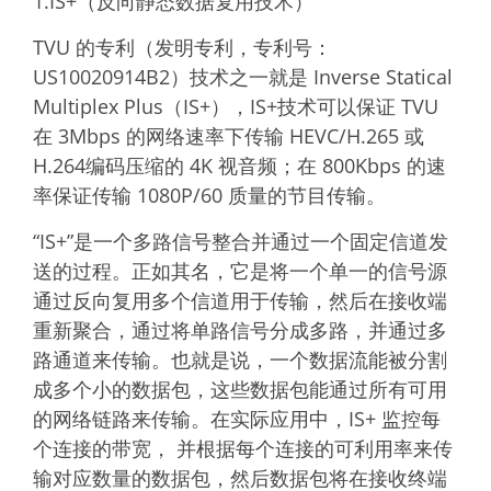
1.IS+（反向静态数据复用技术）
TVU 的专利（发明专利，专利号：
US10020914B2）技术之一就是 Inverse Statical
Multiplex Plus（IS+），IS+技术可以保证 TVU
在 3Mbps 的网络速率下传输 HEVC/H.265 或
H.264编码压缩的 4K 视音频；在 800Kbps 的速
率保证传输 1080P/60 质量的节目传输。
“IS+”是一个多路信号整合并通过一个固定信道发
送的过程。正如其名，它是将一个单一的信号源
通过反向复用多个信道用于传输，然后在接收端
重新聚合，通过将单路信号分成多路，并通过多
路通道来传输。也就是说，一个数据流能被分割
成多个小的数据包，这些数据包能通过所有可用
的网络链路来传输。在实际应用中，IS+ 监控每
个连接的带宽， 并根据每个连接的可利用率来传
输对应数量的数据包，然后数据包将在接收终端