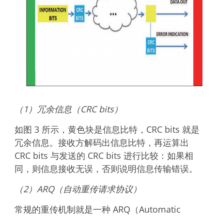
（1）冗余信息（CRC bits）
如图 3 所示，黄色块是信息比特，CRC bits 就是
冗余信息。接收方解码出信息比特，再运算出
CRC bits 与发送的 CRC bits 进行比较：如果相
同，则信息接收无误，否则说明信息传输错误。
（2）ARQ（自动重传请求协议）
常规的重传机制就是一种 ARQ（Automatic