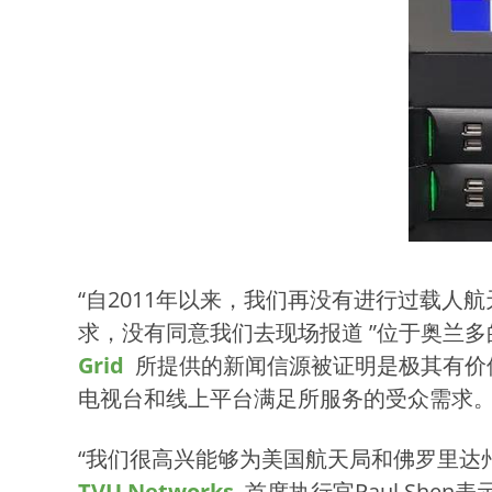
“自2011年以来，我们再没有进行过载
求，没有同意我们去现场报道 ”位于奥兰多的W
Grid
所提供的新闻信源被证明是极其有价
电视台和线上平台满足所服务的受众需求。
“我们很高兴能够为美国航天局和佛罗里
TVU Networks
首席执行官Paul She