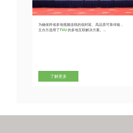
为确保跨省多地视频连线的低时延、高品质可靠传输，
主办方选用了
TVU
的多地互联解决方案。...
了解更多