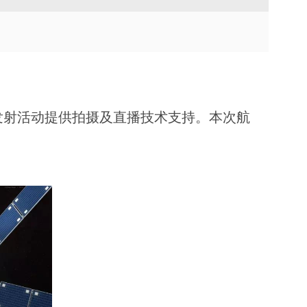
TVU Channel 云播出
TVU Mediahub 云调度
TVU Remote Commentator
解说
发射活动提供拍摄及直播技术支持。本次航