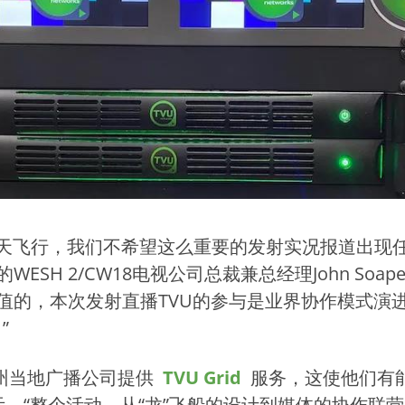
人航天飞行，我们不希望这么重要的发射实况报道出
ESH 2/CW18电视公司总裁兼总经理John So
值的，本次发射直播TVU的参与是业界协作模式演
”
达州当地广播公司提供
TVU Grid
服务，这使他们有能
n表示，“整个活动，从“龙”飞船的设计到媒体的协作