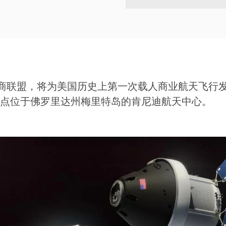
云
商联盟，将为美国历史上第一次载人商业航天飞行
射地点位于佛罗里达州梅里特岛的肯尼迪航天中心。