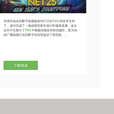
菲律宾知名的数字电视媒体NET25在
TVU
的技术支持
下，成功完成了一场创新型新年倒计时盛典直播。这次
合作不仅展示了
TVU
IP视频传输技术的优越性，更为传
统广播电视行业的数字化转型提供了新思路。...
了解更多