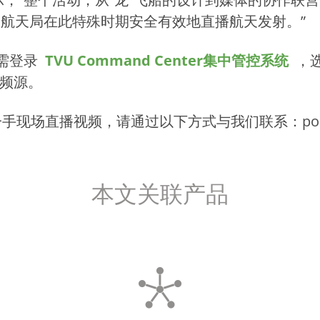
国航天局在此特殊时期安全有效地直播航天发射。”
需登录
TVU Command Center集中管控系统
，
视频源。
场直播视频，请通过以下方式与我们联系：poolfeed@
本文关联产品