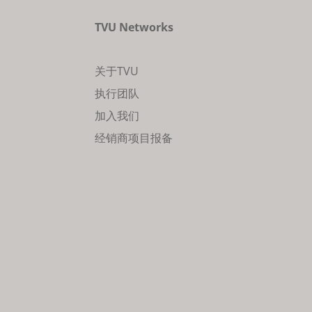
TVU Networks
关于TVU
执行团队
加入我们
经销商项目报备