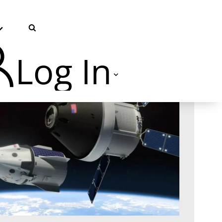
Log In
TVU Producer 云导播
TVU Partyline 云互联
TVU Command Center 集中
控系统
TVU Search 智媒体云