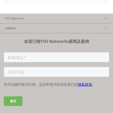
TVU Networks
关于TVU
法律条款
执行团队
隐私政策
加入我们
欢迎订阅TVU Networks新闻及案例
法律条款
经销商项目报备
FCC/CE声明