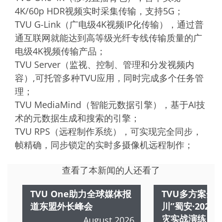
4K/60p HDR视频实时采集传输，支持5G；
TVU G-Link（广电级4K视频IP化传输），通过普
通互联网就能达到高等级光纤专线传输质量的广
电级4K视频传输产品；
TVU Server（监视、控制、管理和分发视频内
容）,可托管多种TVU应用，同时完成多个任务管
理；
TVU MediaMind（智能元数据引擎），基于AI技
术的元数据生成和搜索的引擎；
TVU RPS（远程制作系统），可实现完全同步，
帧精确，同步锁定的实时多摄像机远程制作；
查看了本新闻的人还看了
TVU One助力全球媒体报
TVU多方案全
道东盟外长峰会
川”蜀安·202
灾实战演练
August 2026