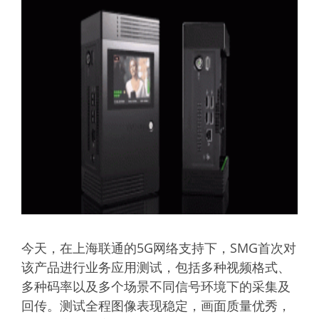
今天，在上海联通的5G网络支持下，SMG首次对
该产品进行业务应用测试，包括多种视频格式、
多种码率以及多个场景不同信号环境下的采集及
回传。测试全程图像表现稳定，画面质量优秀，