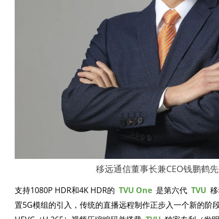
移远通信董事长兼CEO钱鹏鹤先
支持1080P HDR和4K HDR的
TVU One
是第六代
TVU
移
置5G模组的引入，传统的直播远程制作正步入一个新的阶