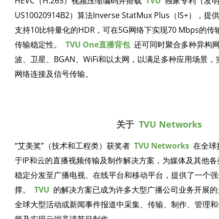
HEVC（H.265）视频压缩编码并搭载
TVU
独家专利（发明
US10020914B2）算法Inverse StatMux Plus（IS+）
支持10比特量化的HDR，可在5G网络下实现70 Mbps的
传输稳定性。
TVU One直播背包
还可同时聚合多种异构网络
波、卫星、BGAN、WiFi和以太网，以满足多种应用场景
网络连接及信号传输。
关于
TVU Networks
“艾美奖”（技术和工程类）获奖者
TVU Networks
在全球拥
于IP和云的直播视频传输及制作解决方案，为媒体及其他
稳定分发至广播电视、在线平台和移动平台，提供了一个强
撑。
TVU
的解决方案已成为许多大型广播公司业务开展的
全球大型活动或新闻事件报道中采集、传输、制作、管理和
频及实现云端高清节目制作。