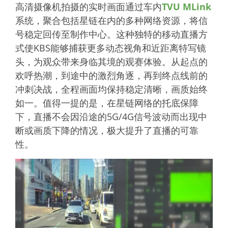
高清摄像机拍摄的实时画面通过车内
TVU MLink
系统，聚合包括星链在内的多种网络资源，将信
号稳定回传至制作中心。这种独特的移动直播方
式使KBS能够捕获更多动态视角和近距离特写镜
头，为观众带来身临其境的观赛体验。从起点的
欢呼热潮，到途中的激烈角逐，再到终点线前的
冲刺决战，全程画面均保持稳定清晰，画质始终
如一。值得一提的是，在星链网络的托底保障
下，直播不会因沿途的5G/4G信号波动而出现中
断或画质下降的情况，极大提升了直播的可靠
性。