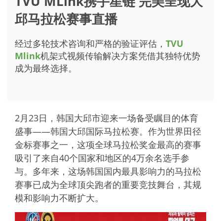
TVU MLink携手星链 完美呈现大
邱马拉松赛事直播
经过多轮技术咨询和严格的验证评估，
TVU
Mlink
机架式视频传输解决方案凭借其独特优势
成为最终选择。
2月23日，韩国大邱市迎来一场备受瞩目的体育
盛事——韩国大邱国际马拉松赛。作为世界田径
金标赛事之一，这项全球马拉松奖金最高的赛事
吸引了来自40个国家和地区的4万余名选手参
与。多年来，这场韩国国内最具影响力的马拉松
赛事已成为全球顶尖跑者的重要竞技舞台，其规
模和影响力不断扩大。