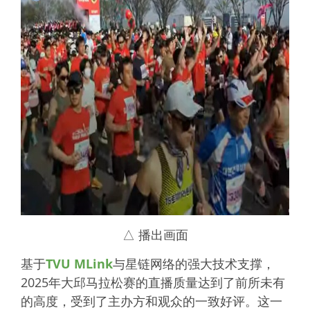
△ 播出画面
基于
TVU MLink
与星链网络的强大技术支撑，
2025年大邱马拉松赛的直播质量达到了前所未有
的高度，受到了主办方和观众的一致好评。这一