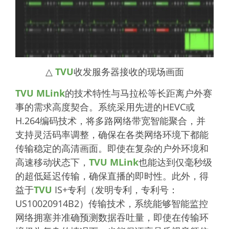
△
TVU
收发服务器接收的现场画面
TVU MLink
的技术特性与马拉松等长距离户外赛
事的需求高度契合。系统采用先进的HEVC或
H.264编码技术，将多路网络带宽智能聚合，并
支持灵活码率调整，确保在各类网络环境下都能
传输稳定的高清画面。即使在复杂的户外环境和
高速移动状态下，
TVU MLink
也能达到仅毫秒级
的超低延迟传输，确保直播的即时性。此外，得
益于
TVU
IS+专利（发明专利，专利号：
US10020914B2）传输技术，系统能够智能监控
网络拥塞并准确预测数据吞吐量，即使在传输环