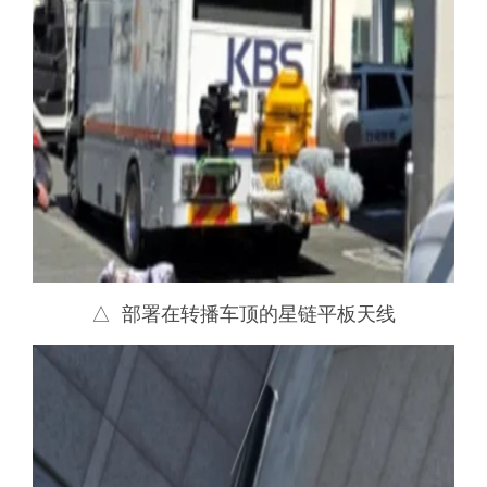
△ 部署在转播车顶的星链平板天线