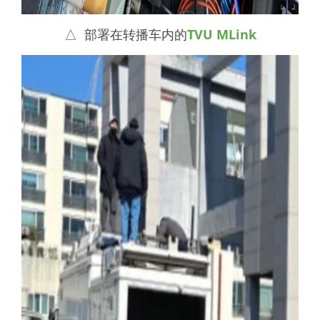
△ 部署在转播车内的
TVU MLink