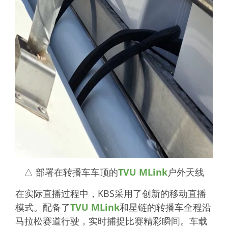
△ 部署在转播车车顶的
TVU MLink
户外天线
在实际直播过程中，KBS采用了创新的移动直播
模式。配备了
TVU MLink
和星链的转播车全程沿
马拉松赛道行驶，实时捕捉比赛精彩瞬间。车载