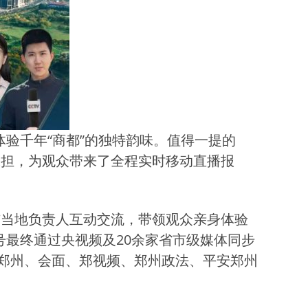
验千年“商都”的独特韵味。值得一提的
承担，为观众带来了全程实时移动直播报
与当地负责人互动交流，带领观众亲身体验
号最终通过央视频及20余家省市级媒体同步
郑州、会面、郑视频、郑州政法、平安郑州