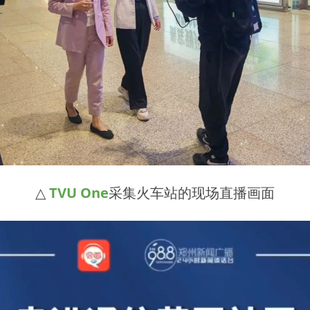
△
TVU One
采集火车站的现场直播画面