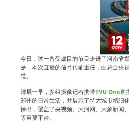
今日，这一备受瞩目的节目走进了河南省郑
是，本次直播的信号传输重任，由总台央
道。
清晨一早，多组摄像记者携带
TVU One
直
郑州的日常生活，并展示了特大城市精细化
播出，覆盖了央视频、大河网、大象新闻
等重要平台。