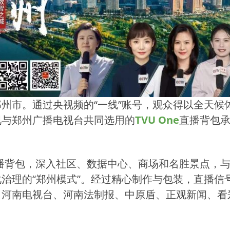
州市。通过央视频的“一线”账号，观众得以全天候体
视与郑州广播电视台共同选用的
TVU One
直播背包
播背包，深入社区、数据中心、商场和名胜景点，
治理的“郑州模式”。经过精心制作与包装，直播信
、河南电视台、河南法制报、中原盾、正观新闻、看