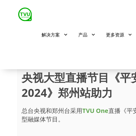
解决方案
产品
更多资源
领略商都风采｜TVU方
央视大型直播节目《平
2024》郑州站助力
总台央视和郑州台采用
TVU One
直播《平安
型融媒体节目。