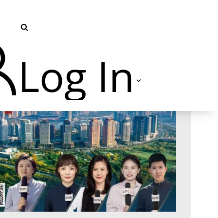
Log In
TVU Producer 云导播
TVU Partyline 云互联
TVU Command Center 集中
管控系统
TVU Search 智媒体云