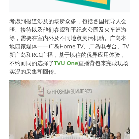
考虑到报道涉及的场所众多，包括各国领导人会
晤、接待以及他们参观和平纪念公园及火车巡游
等，需要在室内外及不同地点灵活机动。广岛本
地四家媒体——广岛Home TV、广岛电视台、TV
新广岛和RCC广播，基于以往的优异应用体验，
不约而同的选择了
TVU One
直播背包来完成现场
实况的采集和回传。