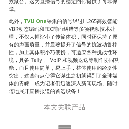
效聚合。这为直播信号的稳定回传提供了可靠保
障。
此外，
TVU One
采集的信号经过H.265高效智能
VBR动态编码和FEC前向纠错等多项视频技术处
理，不仅大幅缩小了传输体积，同时还保持了原
有的声画质量，并显著提升了信号的抗波动鲁棒
性，加上其体积小巧便携，可适应各种挑战性环
境，具备 Tally 、 VoIP 和视频返送等制作协同功
能，而且使用简单，易上手，整体使用的经济性
突出，这些特点使得它诞生之初就得到了全球媒
体的青睐，成为记者们迅速深入新闻现场、随时
随地展开直播报道的首选设备！
本文关联产品