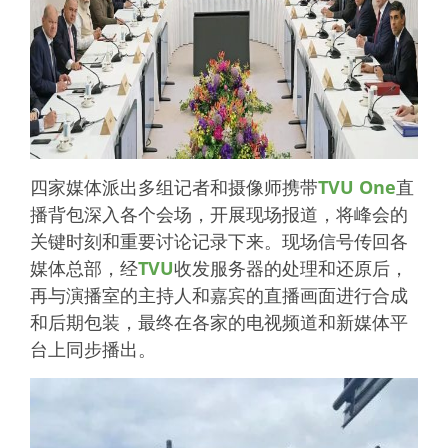
四家媒体派出多组记者和摄像师携带
TVU One
直
播背包深入各个会场，开展现场报道，将峰会的
关键时刻和重要讨论记录下来。现场信号传回各
媒体总部，经
TVU
收发服务器的处理和还原后，
再与演播室的主持人和嘉宾的直播画面进行合成
和后期包装，最终在各家的电视频道和新媒体平
台上同步播出。