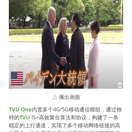
△ 播出画面
TVU One
内置多个4G/5G移动通信模组，通过独
特的
TVU
IS+高效聚合算法和协议，构建了一条
稳定的上行通道，实现了多个移动网络链接的高