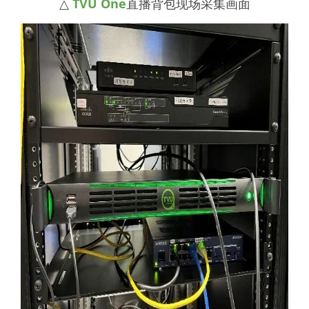
△
TVU One
直播背包现场采集画面