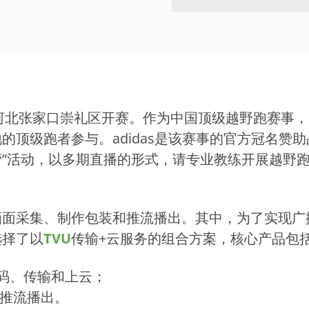
2日在河北张家口崇礼区开赛。作为中国顶级越野跑赛事
顶级跑者参与。adidas是该赛事的官方冠名赞助品
练营”活动，以多期直播的形式，请专业教练开展越野
画面采集、制作包装和推流播出。其中，为了实现广
选择了以
TVU
传输+云服务的组合方案，核心产品包
码、传输和上云；
推流播出。