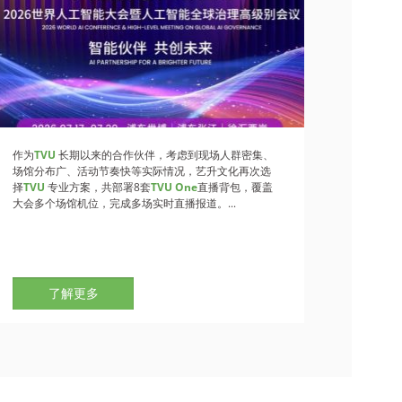
作为
TVU
长期以来的合作伙伴，考虑到现场人群密集、
场馆分布广、活动节奏快等实际情况，艺升文化再次选
择
TVU
专业方案，共部署8套
TVU One
直播背包，覆盖
大会多个场馆机位，完成多场实时直播报道。...
了解更多