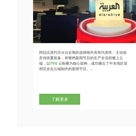
阿拉比亚约旦分台近期的选择格外具有代表性：主动放
弃传统重装备，将整档新闻节目的生产全流程搬上云
端，以
TVU
云制播为核心架构，成功播出了中东地区首
档完全在云端制作的新闻节目。...
了解更多