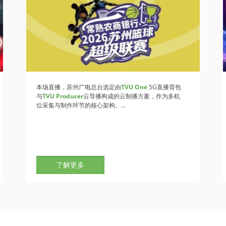
本场直播，苏州广电总台选定由
TVU One
5G直播背包
与
TVU Producer
云导播构成的云制播方案，作为多机
位采集与制作环节的核心架构。...
了解更多