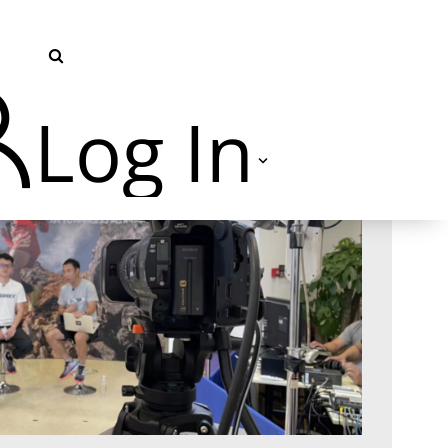
Log In
TVU Producer 云导播
TVU Partyline 云互联
TVU Command Center 集中
管控系统
TVU Search 智媒体云