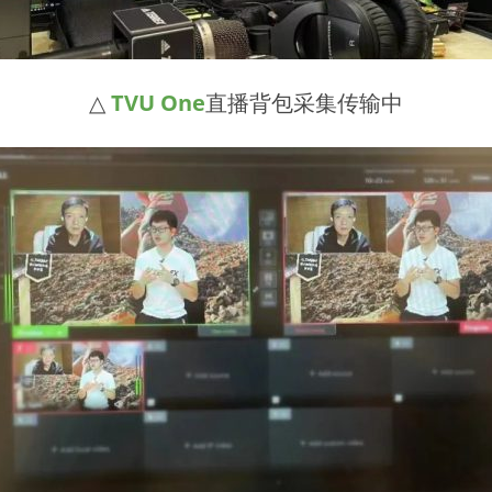
△
TVU One
直播背包采集传输中