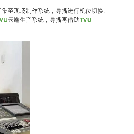
汇集至现场制作系统，导播进行机位切换、
VU
云端生产系统，导播再借助
TVU