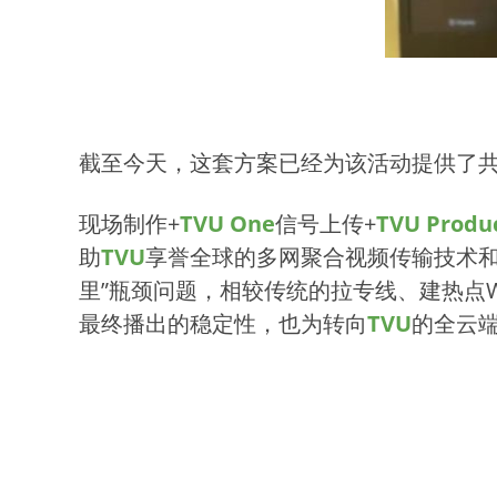
截至今天，这套方案已经为该活动提供了共
现场制作+
TVU One
信号上传+
TVU Produ
助
TVU
享誉全球的多网聚合视频传输技术和
里”瓶颈问题，相较传统的拉专线、建热点W
最终播出的稳定性，也为转向
TVU
的全云