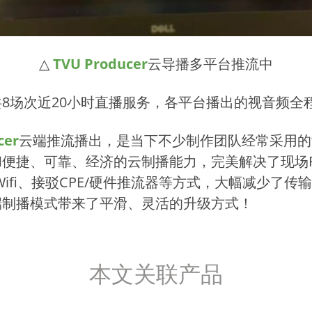
△
TVU Producer
云导播多平台推流中
8场次近20小时直播服务，各平台播出的视音频全
cer
云端推流播出，是当下不少制作团队经常采用的
便捷、可靠、经济的云制播能力，完美解决了现场P
ifi、接驳CPE/硬件推流器等方式，大幅减少了
端制播模式带来了平滑、灵活的升级方式！
本文关联产品