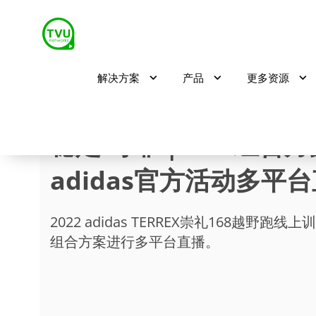
解决方案
产品
更多资源
稳定·可靠｜TVU组合
adidas官方活动多平
2022 adidas TERREX崇礼168越野跑线
组合方案进行多平台直播。