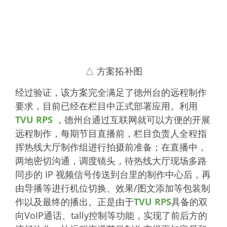
△ 方案拓补图
经过验证，该方案完全满足了德州台的远程制作
要求，目前已经在栏目中正式部署应用。利用
TVU RPS
，德州台通过互联网就可以方便的开展
远程制作，每期节目直播前，栏目负责人全程指
挥热线大厅制作组进行拍摄前准备；在直播中，
两地密切沟通，调度镜头，待热线大厅现场多路
同步的 IP 视频信号传送到台里的制作中心后，再
由导播等进行机位切换、效果/图文添加等包装制
作以及最终的播出。正是由于
TVU RPS
具备的双
向VoIP通话、tally控制等功能，实现了前后方的