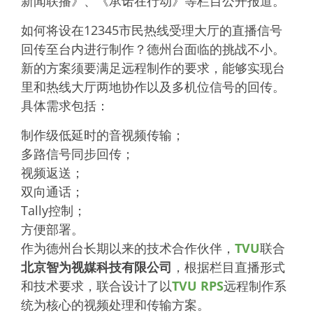
新闻联播》、《承诺在行动》等栏目公开报道。
如何将设在12345市民热线受理大厅的直播信号
回传至台内进行制作？德州台面临的挑战不小。
新的方案须要满足远程制作的要求，能够实现台
里和热线大厅两地协作以及多机位信号的回传。
具体需求包括：
制作级低延时的音视频传输；
多路信号同步回传；
视频返送；
双向通话；
Tally控制；
方便部署。
作为德州台长期以来的技术合作伙伴，
TVU
联合
北京智为视媒科技有限公司
，根据栏目直播形式
和技术要求，联合设计了以
TVU RPS
远程制作系
统为核心的视频处理和传输方案。