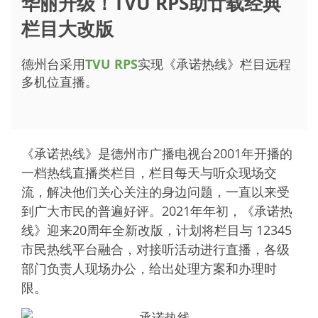
华丽升级！TVU RPS助廿载经典
栏目大改版
德州台采用
TVU RPS
实现《承诺热线》栏目远程
多机位直播。
《承诺热线》是德州市广播电视台2001年开播的
一档热线直播类栏目，栏目每天与听众现场交
流，解决他们关心关注的身边问题，一直以来受
到广大市民的普遍好评。2021年年初，《承诺热
线》迎来20周年全新改版，计划将栏目与 12345
市民热线平台融合，对接听活动进行直播，各级
部门负责人现场办公，给出处理方案和办理时
限。