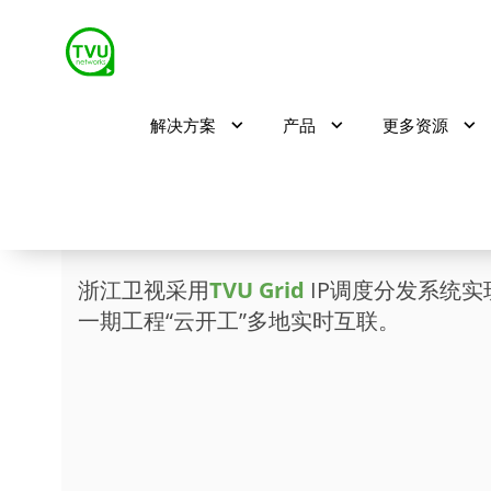
解决方案
产品
更多资源
TVU Grid助力三澳核
浙江卫视采用
TVU Grid
IP调度分发系统
一期工程“云开工”多地实时互联。