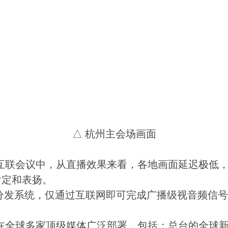
△ 杭州主会场画面
互联会议中，从直播效果来看，各地画面延迟极低
肯定和表扬。
分发系统，仅通过互联网即可完成广播级视音频信号
全球多家顶级媒体广泛部署，包括：总台的全球新闻