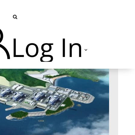
Log In
TVU Producer 云导播
TVU Partyline 云互联
TVU Command Center 集中
管控系统
TVU Search 智媒体云