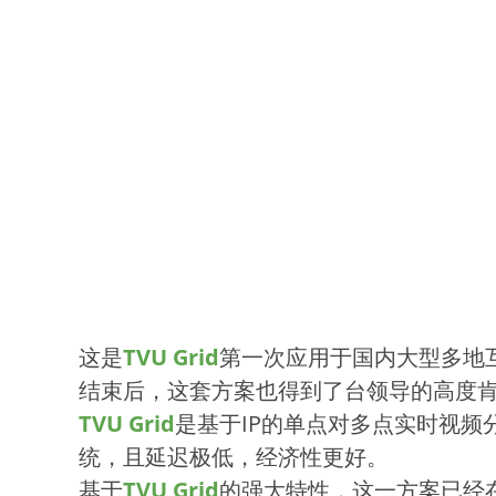
这是
TVU Grid
第一次应用于国内大型多地
结束后，这套方案也得到了台领导的高度
TVU Grid
是基于IP的单点对多点实时视频
统，且延迟极低，经济性更好。
基于
TVU Grid
的强大特性，这一方案已经在