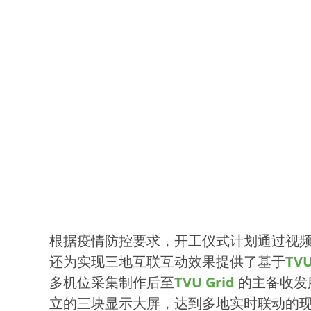
根据疫情防控要求，开工仪式计划通过视频
还为实现三地互联互动效果提供了基于
TVU
多机位采集制作后至
TVU Grid
的主备收发
立的三块显示大屏，达到多地实时联动的