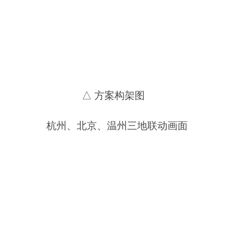
△ 方案构架图