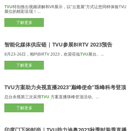
TVU
特别推出视频讲解和VR展示，以“云逛展”方式让您同样体验TVU
展位的精彩呈现！...
了解更多
智能化媒体供应链 | TVU参展BIRTV 2023预告
8月23-26日，相约BIRTV 2023，欢迎莅临
TVU
展台。...
了解更多
TVU方案助力央视直播2023“巅峰使命”珠峰科考登顶
总台央视第三次采用
TVU
方案直播珠峰登顶活动。...
了解更多
印度门下的时尚｜TVU助力迪奥2023秋季时装秀直播