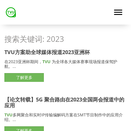
搜索关键词:
2023
TVU方案助全球媒体报道2023亚洲杯
在2023亚洲杯期间，
TVU
为全球各大媒体赛事现场报道保驾护
航。...
了解更多
【论文转载】5G 聚合路由在2023全国两会报道中的
应用
TVU
多网聚合和实时IP传输编解码方案在SMT节目制作中的应用介
绍。...
了解更多