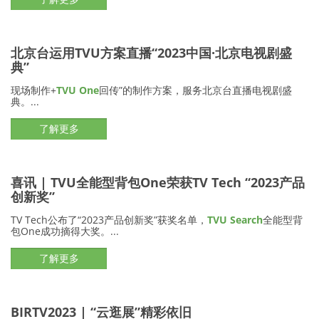
北京台运用TVU方案直播“2023中国·北京电视剧盛
典”
现场制作+
TVU One
回传”的制作方案，服务北京台直播电视剧盛
典。...
了解更多
喜讯 | TVU全能型背包One荣获TV Tech “2023产品
创新奖”
TV Tech公布了“2023产品创新奖”获奖名单，
TVU Search
全能型背
包One成功摘得大奖。...
了解更多
BIRTV2023 | “云逛展”精彩依旧